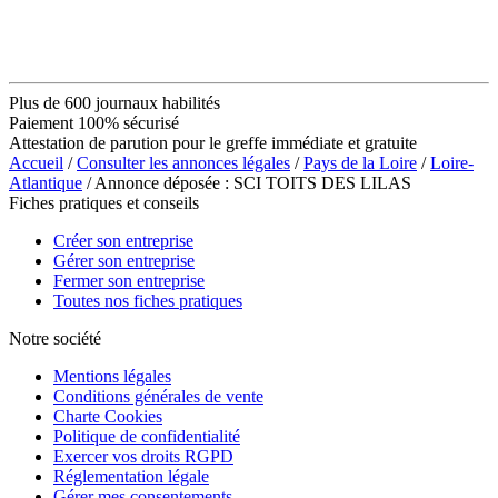
Plus de 600 journaux habilités
Paiement 100% sécurisé
Attestation de parution pour le greffe immédiate et gratuite
Accueil
/
Consulter les annonces légales
/
Pays de la Loire
/
Loire-
Atlantique
/ Annonce déposée : SCI TOITS DES LILAS
Fiches pratiques et conseils
Créer son entreprise
Gérer son entreprise
Fermer son entreprise
Toutes nos fiches pratiques
Notre société
Mentions légales
Conditions générales de vente
Charte Cookies
Politique de confidentialité
Exercer vos droits RGPD
Réglementation légale
Gérer mes consentements