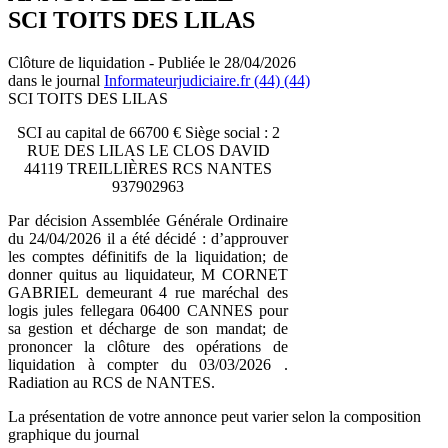
SCI TOITS DES LILAS
Clôture de liquidation - Publiée le 28/04/2026
dans le journal
Informateurjudiciaire.fr (44) (44)
SCI TOITS DES LILAS
SCI au capital de 66700 € Siège social : 2
RUE DES LILAS LE CLOS DAVID
44119 TREILLIÈRES RCS NANTES
937902963
Par décision Assemblée Générale Ordinaire
du 24/04/2026 il a été décidé : d’approuver
les comptes définitifs de la liquidation; de
donner quitus au liquidateur, M CORNET
GABRIEL demeurant 4 rue maréchal des
logis jules fellegara 06400 CANNES pour
sa gestion et décharge de son mandat; de
prononcer la clôture des opérations de
liquidation à compter du 03/03/2026 .
Radiation au RCS de NANTES.
La présentation de votre annonce peut varier selon la composition
graphique du journal