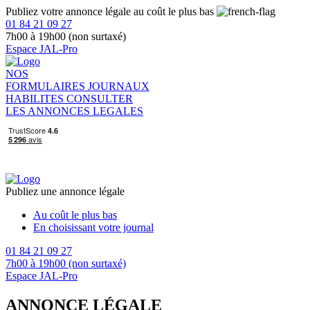
Publiez votre annonce légale au coût le plus bas
01 84 21 09 27
7h00 à 19h00 (non surtaxé)
Espace JAL-Pro
NOS
FORMULAIRES
JOURNAUX
HABILITES
CONSULTER
LES ANNONCES LEGALES
Publiez une annonce légale
Au coût le plus bas
En choisissant votre journal
01 84 21 09 27
7h00 à 19h00 (non surtaxé)
Espace JAL-Pro
ANNONCE LÉGALE