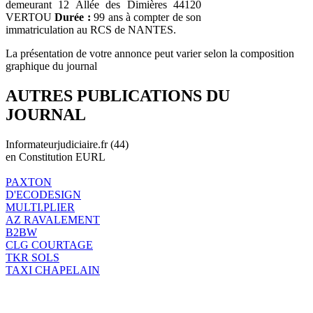
demeurant 12 Allée des Dimières 44120
VERTOU
Durée :
99 ans à compter de son
immatriculation au RCS de NANTES.
La présentation de votre annonce peut varier selon la composition
graphique du journal
AUTRES PUBLICATIONS DU
JOURNAL
Informateurjudiciaire.fr (44)
en Constitution EURL
PAXTON
D'ECODESIGN
MULTI.PLIER
AZ RAVALEMENT
B2BW
CLG COURTAGE
TKR SOLS
TAXI CHAPELAIN