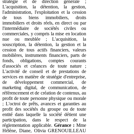
stratégie et de direction générale ;
L'acquisition, la détention, la gestion,
l'administration, l'exploitation et la cession
de tous biens immobiliers, droits
immobiliers et droits réels, en direct ou par
l'intermédiaire de sociétés civiles ou
commerciales, y compris la mise en location
nue ou meublée ; L'acquisition, la
souscription, la détention, la gestion et la
cession de tous actifs financiers, valeurs
mobilières, instruments financiers, parts de
fonds, obligations, comptes courants
d'associés et créances de toute nature ;
L'activité de conseil et de prestations de
services en matière de stratégie d'entreprise,
de développement commercial, de
marketing digital, de communication, de
référencement et de création de contenus, au
profit de toute personne physique ou morale
; L'octroi de prêts, avances et garanties au
profit des sociétés du groupe ou de toute
entité dans laquelle la société détient une
participation, dans le respect de la
réglementation applicable.
Gérance :
Mme
Hélène, Diane, Olivia GRENOUILLEAU