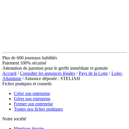
Plus de 600 journaux habilités
Paiement 100% sécurisé
Attestation de parution pour le greffe immédiate et gratuite
Accueil
/
Consulter les annonces légales
/
Pays de la Loire
/
Loire-
Atlantique
/ Annonce déposée : STELIAH
Fiches pratiques et conseils
Créer son entreprise
Gérer son entreprise
Fermer son entreprise
Toutes nos fiches pratiques
Notre société
Mentions légales