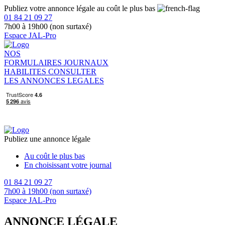
Publiez votre annonce légale au coût le plus bas
01 84 21 09 27
7h00 à 19h00 (non surtaxé)
Espace JAL-Pro
NOS
FORMULAIRES
JOURNAUX
HABILITES
CONSULTER
LES ANNONCES LEGALES
Publiez une annonce légale
Au coût le plus bas
En choisissant votre journal
01 84 21 09 27
7h00 à 19h00 (non surtaxé)
Espace JAL-Pro
ANNONCE LÉGALE