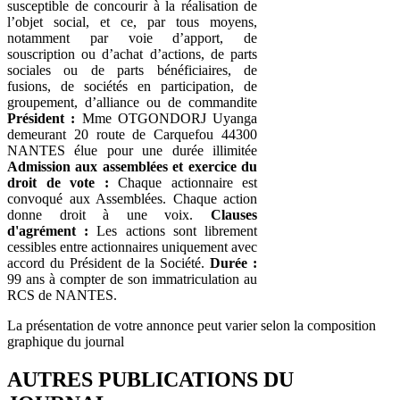
susceptible de concourir à la réalisation de
l’objet social, et ce, par tous moyens,
notamment par voie d’apport, de
souscription ou d’achat d’actions, de parts
sociales ou de parts bénéficiaires, de
fusions, de sociétés en participation, de
groupement, d’alliance ou de commandite
Président :
Mme OTGONDORJ Uyanga
demeurant 20 route de Carquefou 44300
NANTES élue pour une durée illimitée
Admission aux assemblées et exercice du
droit de vote :
Chaque actionnaire est
convoqué aux Assemblées. Chaque action
donne droit à une voix.
Clauses
d'agrément :
Les actions sont librement
cessibles entre actionnaires uniquement avec
accord du Président de la Société.
Durée :
99 ans à compter de son immatriculation au
RCS de NANTES.
La présentation de votre annonce peut varier selon la composition
graphique du journal
AUTRES PUBLICATIONS DU