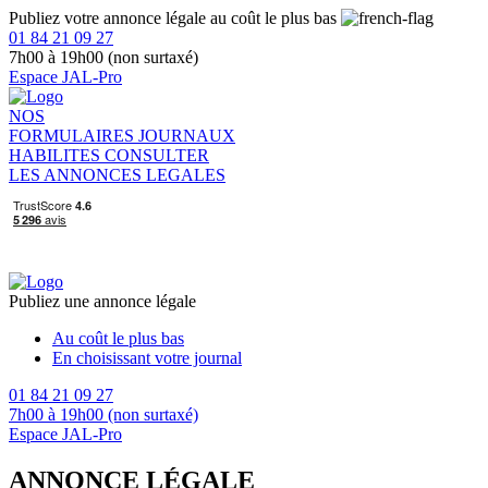
Publiez votre annonce légale au coût le plus bas
01 84 21 09 27
7h00 à 19h00 (non surtaxé)
Espace JAL-Pro
NOS
FORMULAIRES
JOURNAUX
HABILITES
CONSULTER
LES ANNONCES LEGALES
Publiez une annonce légale
Au coût le plus bas
En choisissant votre journal
01 84 21 09 27
7h00 à 19h00 (non surtaxé)
Espace JAL-Pro
ANNONCE LÉGALE