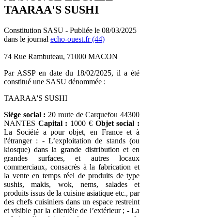
TAARAA'S SUSHI
Constitution SASU - Publiée le 08/03/2025
dans le journal
echo-ouest.fr (44)
74 Rue Rambuteau, 71000 MACON
Par ASSP en date du 18/02/2025, il a été
constitué une SASU dénommée :
TAARAA'S SUSHI
Siège social :
20 route de Carquefou 44300
NANTES
Capital :
1000 €
Objet social :
La Société a pour objet, en France et à
l'étranger : - L’exploitation de stands (ou
kiosque) dans la grande distribution et en
grandes surfaces, et autres locaux
commerciaux, consacrés à la fabrication et
la vente en temps réel de produits de type
sushis, makis, wok, nems, salades et
produits issus de la cuisine asiatique etc., par
des chefs cuisiniers dans un espace restreint
et visible par la clientèle de l’extérieur ; - La