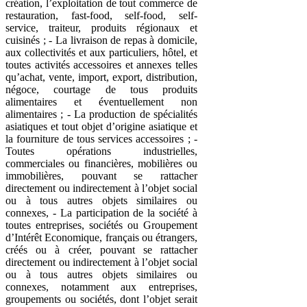
création, l’exploitation de tout commerce de
restauration, fast-food, self-food, self-
service, traiteur, produits régionaux et
cuisinés ; - La livraison de repas à domicile,
aux collectivités et aux particuliers, hôtel, et
toutes activités accessoires et annexes telles
qu’achat, vente, import, export, distribution,
négoce, courtage de tous produits
alimentaires et éventuellement non
alimentaires ; - La production de spécialités
asiatiques et tout objet d’origine asiatique et
la fourniture de tous services accessoires ; -
Toutes opérations industrielles,
commerciales ou financières, mobilières ou
immobilières, pouvant se rattacher
directement ou indirectement à l’objet social
ou à tous autres objets similaires ou
connexes, - La participation de la société à
toutes entreprises, sociétés ou Groupement
d’Intérêt Economique, français ou étrangers,
créés ou à créer, pouvant se rattacher
directement ou indirectement à l’objet social
ou à tous autres objets similaires ou
connexes, notamment aux entreprises,
groupements ou sociétés, dont l’objet serait