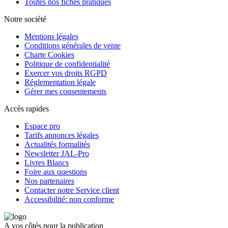
Toutes nos fiches pratiques
Notre société
Mentions légales
Conditions générales de vente
Charte Cookies
Politique de confidentialité
Exercer vos droits RGPD
Réglementation légale
Gérer mes consentements
Accès rapides
Espace pro
Tarifs annonces légales
Actualités formalités
Newsletter JAL-Pro
Livres Blancs
Foire aux questions
Nos partenaires
Contacter notre Service client
Accessibilité: non conforme
A vos côtés pour la publication