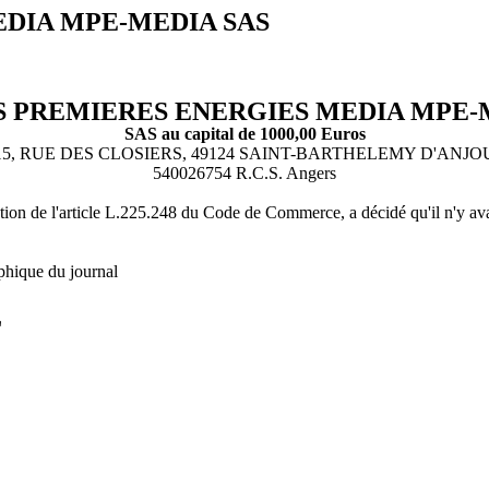
DIA MPE-MEDIA SAS
 PREMIERES ENERGIES MEDIA MPE-
SAS au capital de 1000,00 Euros
15, RUE DES CLOSIERS, 49124 SAINT-BARTHELEMY D'ANJO
540026754 R.C.S. Angers
on de l'article L.225.248 du Code de Commerce, a décidé qu'il n'y avait 
phique du journal
L