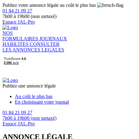
Publiez votre annonce légale au coût le plus bas
01 84 21 09 27
7h00 à 19h00 (non surtaxé)
Espace JAL-Pro
NOS
FORMULAIRES
JOURNAUX
HABILITES
CONSULTER
LES ANNONCES LEGALES
Publiez une annonce légale
Au coût le plus bas
En choisissant votre journal
01 84 21 09 27
7h00 à 19h00 (non surtaxé)
Espace JAL-Pro
ANNONCE LÉGALE