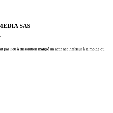
MEDIA SAS
U
pas lieu à dissolution malgré un actif net inférieur à la moitié du