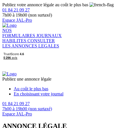
Publiez votre annonce légale au coût le plus bas
01 84 21 09 27
7h00 à 19h00 (non surtaxé)
Espace JAL-Pro
NOS
FORMULAIRES
JOURNAUX
HABILITES
CONSULTER
LES ANNONCES LEGALES
Publiez une annonce légale
Au coût le plus bas
En choisissant votre journal
01 84 21 09 27
7h00 à 19h00 (non surtaxé)
Espace JAL-Pro
ANNONCE LÉGALE