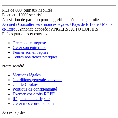
Plus de 600 journaux habilités
Paiement 100% sécurisé
Attestation de parution pour le greffe immédiate et gratuite
Accueil
/
Consulter les annonces légales
/
Pays de la Loire
/
Maine-
et-Loire
/ Annonce déposée : ANGERS AUTO LOISIRS
Fiches pratiques et conseils
Créer son entreprise
Gérer son entreprise
Fermer son entreprise
Toutes nos fiches pratiques
Notre société
Mentions légales
Conditions générales de vente
Charte Cookies
Politique de confidentialité
Exercer vos droits RGPD
Réglementation légale
Gérer mes consentements
Accès rapides