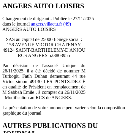
ANGERS AUTO LOISIRS
Changement de dirigeant - Publiée le 27/11/2025
dans le journal
angers.villactu.fr (49)
ANGERS AUTO LOISIRS
SAS au capital de 25000 € Siège social :
158 AVENUE VICTOR CHATENAY
49124 SAINT-BARTHELEMY-D'ANJOU
RCS ANGERS 523803955
Par décision de l'associé Unique du
26/11/2025, il a été décidé de nommer M
Turkoglu Fatih Duhan demeurant 44 rue
Victor simon 49130 LES PONTS-DE-CÉ
en qualité de Président en remplacement de
M Sabbah Emile , à compter du 26/11/2025
. Modification au RCS de ANGERS.
La présentation de votre annonce peut varier selon la composition
graphique du journal
AUTRES PUBLICATIONS DU