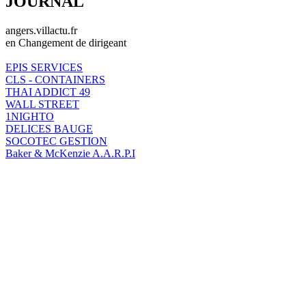
JOURNAL
angers.villactu.fr
en Changement de dirigeant
EPIS SERVICES
CLS - CONTAINERS
THAI ADDICT 49
WALL STREET
1NIGHTO
DELICES BAUGE
SOCOTEC GESTION
Baker & McKenzie A.A.R.P.I