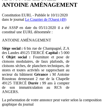
ANTOINE AMÉNAGEMENT
Constitution EURL - Publiée le 10/11/2020
dans le journal
Le Courrier de l'Ouest (49)
Par ASSP en date du 05/11/2020 il a été
constitué une EURL dénommée :
ANTOINE AMÉNAGEMENT
Siège social :
6 bis rue de Champagné, Z.A
des Landes 49125 TIERCÉ
Capital :
5 000
€
Objet social :
Fourniture et pose de
cloisons modulaires, de faux plafonds, de
cloisons sèches, de planchers techniques, de
stores et toutes activités se rapprochant au
secteur du bâtiment
Gérance :
M Antoine
Rousteau demeurant 2 rue de la Chapelle
49125 TIERCÉ
Durée :
99 ans à compter
de son immatriculation au RCS de
ANGERS.
La présentation de votre annonce peut varier selon la composition
graphique du journal