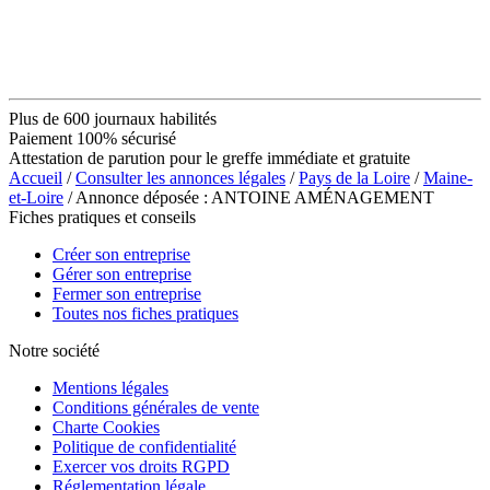
Plus de 600 journaux habilités
Paiement 100% sécurisé
Attestation de parution pour le greffe immédiate et gratuite
Accueil
/
Consulter les annonces légales
/
Pays de la Loire
/
Maine-
et-Loire
/ Annonce déposée : ANTOINE AMÉNAGEMENT
Fiches pratiques et conseils
Créer son entreprise
Gérer son entreprise
Fermer son entreprise
Toutes nos fiches pratiques
Notre société
Mentions légales
Conditions générales de vente
Charte Cookies
Politique de confidentialité
Exercer vos droits RGPD
Réglementation légale