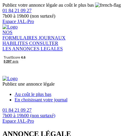
Publiez votre annonce légale au coût le plus bas
01 84 21 09 27
7h00 à 19h00 (non surtaxé)
Espace JAL-Pro
NOS
FORMULAIRES
JOURNAUX
HABILITES
CONSULTER
LES ANNONCES LEGALES
Publiez une annonce légale
Au coût le plus bas
En choisissant votre journal
01 84 21 09 27
7h00 à 19h00 (non surtaxé)
Espace JAL-Pro
ANNONCE LÉGALE