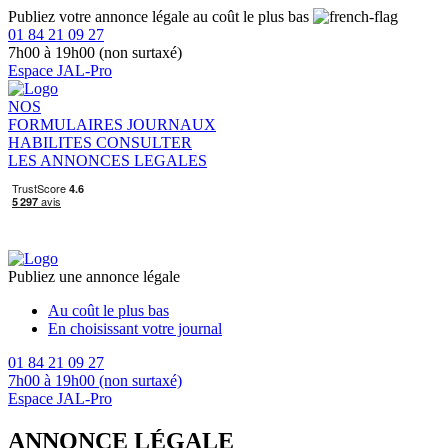
Publiez votre annonce légale au coût le plus bas
01 84 21 09 27
7h00 à 19h00 (non surtaxé)
Espace JAL-Pro
NOS
FORMULAIRES
JOURNAUX
HABILITES
CONSULTER
LES ANNONCES LEGALES
Publiez une annonce légale
Au coût le plus bas
En choisissant votre journal
01 84 21 09 27
7h00 à 19h00 (non surtaxé)
Espace JAL-Pro
ANNONCE LÉGALE