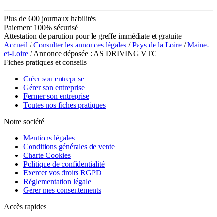
Plus de 600 journaux habilités
Paiement 100% sécurisé
Attestation de parution pour le greffe immédiate et gratuite
Accueil
/
Consulter les annonces légales
/
Pays de la Loire
/
Maine-
et-Loire
/ Annonce déposée : AS DRIVING VTC
Fiches pratiques et conseils
Créer son entreprise
Gérer son entreprise
Fermer son entreprise
Toutes nos fiches pratiques
Notre société
Mentions légales
Conditions générales de vente
Charte Cookies
Politique de confidentialité
Exercer vos droits RGPD
Réglementation légale
Gérer mes consentements
Accès rapides