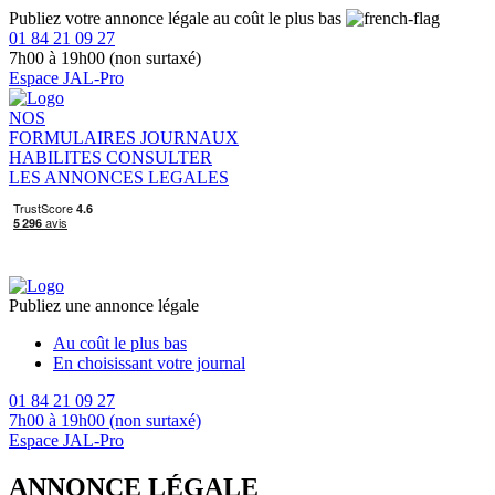
Publiez votre annonce légale au coût le plus bas
01 84 21 09 27
7h00 à 19h00 (non surtaxé)
Espace JAL-Pro
NOS
FORMULAIRES
JOURNAUX
HABILITES
CONSULTER
LES ANNONCES LEGALES
Publiez une annonce légale
Au coût le plus bas
En choisissant votre journal
01 84 21 09 27
7h00 à 19h00 (non surtaxé)
Espace JAL-Pro
ANNONCE LÉGALE