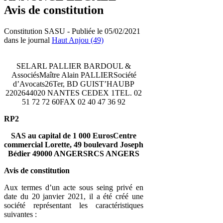
Avis de constitution
Constitution SASU - Publiée le 05/02/2021
dans le journal
Haut Anjou (49)
SELARL PALLIER BARDOUL &
AssociésMaître Alain PALLIERSociété
d’Avocats26Ter, BD GUIST’HAUBP
2202644020 NANTES CEDEX 1TEL. 02
51 72 72 60FAX 02 40 47 36 92
RP2
SAS au capital de 1 000 EurosCentre
commercial Lorette, 49 boulevard Joseph
Bédier 49000 ANGERSRCS ANGERS
Avis de constitution
Aux termes d’un acte sous seing privé en
date du 20 janvier 2021, il a été créé une
société représentant les caractéristiques
suivantes :