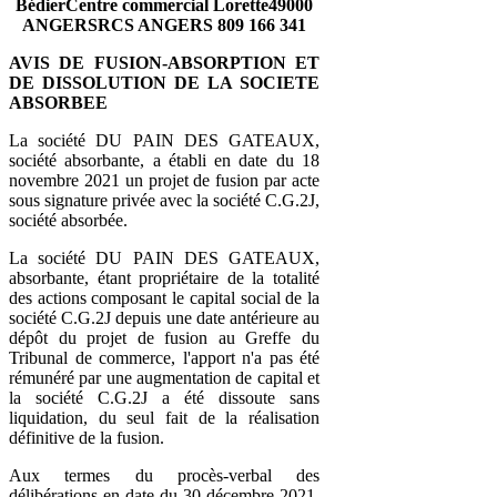
BédierCentre commercial Lorette49000
ANGERSRCS ANGERS 809 166 341
AVIS DE FUSION-ABSORPTION ET
DE DISSOLUTION DE LA SOCIETE
ABSORBEE
La société DU PAIN DES GATEAUX,
société absorbante, a établi en date du 18
novembre 2021 un projet de fusion par acte
sous signature privée avec la société C.G.2J,
société absorbée.
La société DU PAIN DES GATEAUX,
absorbante, étant propriétaire de la totalité
des actions composant le capital social de la
société C.G.2J depuis une date antérieure au
dépôt du projet de fusion au Greffe du
Tribunal de commerce, l'apport n'a pas été
rémunéré par une augmentation de capital et
la société C.G.2J a été dissoute sans
liquidation, du seul fait de la réalisation
définitive de la fusion.
Aux termes du procès-verbal des
délibérations en date du 30 décembre 2021,