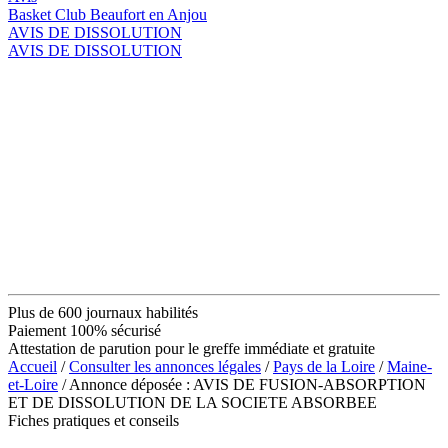
Basket Club Beaufort en Anjou
AVIS DE DISSOLUTION
AVIS DE DISSOLUTION
Plus de 600 journaux habilités
Paiement 100% sécurisé
Attestation de parution pour le greffe immédiate et gratuite
Accueil
/
Consulter les annonces légales
/
Pays de la Loire
/
Maine-
et-Loire
/ Annonce déposée : AVIS DE FUSION-ABSORPTION
ET DE DISSOLUTION DE LA SOCIETE ABSORBEE
Fiches pratiques et conseils