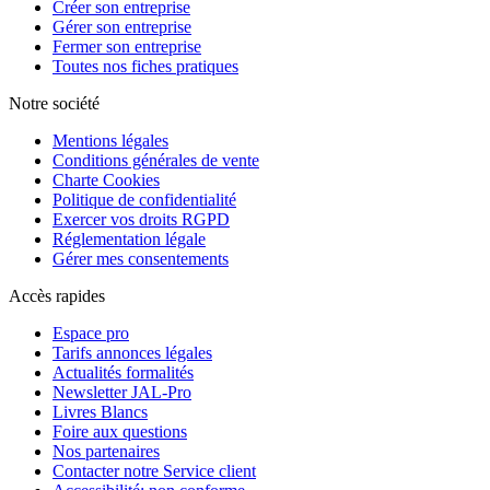
Créer son entreprise
Gérer son entreprise
Fermer son entreprise
Toutes nos fiches pratiques
Notre société
Mentions légales
Conditions générales de vente
Charte Cookies
Politique de confidentialité
Exercer vos droits RGPD
Réglementation légale
Gérer mes consentements
Accès rapides
Espace pro
Tarifs annonces légales
Actualités formalités
Newsletter JAL-Pro
Livres Blancs
Foire aux questions
Nos partenaires
Contacter notre Service client