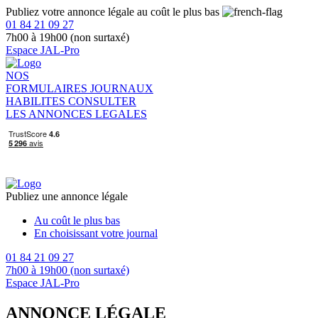
Publiez votre annonce légale au coût le plus bas
01 84 21 09 27
7h00 à 19h00 (non surtaxé)
Espace JAL-Pro
NOS
FORMULAIRES
JOURNAUX
HABILITES
CONSULTER
LES ANNONCES LEGALES
Publiez une annonce légale
Au coût le plus bas
En choisissant votre journal
01 84 21 09 27
7h00 à 19h00 (non surtaxé)
Espace JAL-Pro
ANNONCE LÉGALE