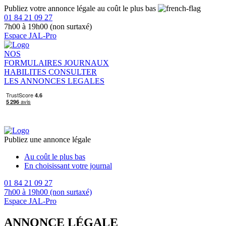
Publiez votre annonce légale au coût le plus bas
01 84 21 09 27
7h00 à 19h00 (non surtaxé)
Espace JAL-Pro
NOS
FORMULAIRES
JOURNAUX
HABILITES
CONSULTER
LES ANNONCES LEGALES
Publiez une annonce légale
Au coût le plus bas
En choisissant votre journal
01 84 21 09 27
7h00 à 19h00 (non surtaxé)
Espace JAL-Pro
ANNONCE LÉGALE