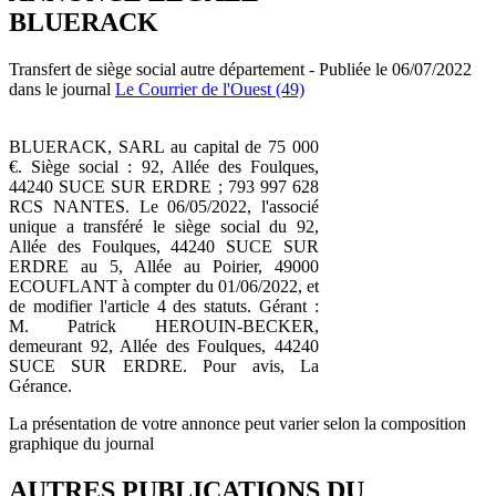
BLUERACK
Transfert de siège social autre département - Publiée le 06/07/2022
dans le journal
Le Courrier de l'Ouest (49)
BLUERACK, SARL au capital de 75 000
€. Siège social : 92, Allée des Foulques,
44240 SUCE SUR ERDRE ; 793 997 628
RCS NANTES. Le 06/05/2022, l'associé
unique a transféré le siège social du 92,
Allée des Foulques, 44240 SUCE SUR
ERDRE au 5, Allée au Poirier, 49000
ECOUFLANT à compter du 01/06/2022, et
de modifier l'article 4 des statuts. Gérant :
M. Patrick HEROUIN-BECKER,
demeurant 92, Allée des Foulques, 44240
SUCE SUR ERDRE. Pour avis, La
Gérance.
La présentation de votre annonce peut varier selon la composition
graphique du journal
AUTRES PUBLICATIONS DU