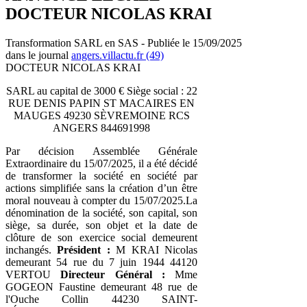
DOCTEUR NICOLAS KRAI
Transformation SARL en SAS - Publiée le 15/09/2025
dans le journal
angers.villactu.fr (49)
DOCTEUR NICOLAS KRAI
SARL au capital de 3000 € Siège social : 22
RUE DENIS PAPIN ST MACAIRES EN
MAUGES 49230 SÈVREMOINE RCS
ANGERS 844691998
Par décision Assemblée Générale
Extraordinaire du 15/07/2025, il a été décidé
de transformer la société en société par
actions simplifiée sans la création d’un être
moral nouveau à compter du 15/07/2025.La
dénomination de la société, son capital, son
siège, sa durée, son objet et la date de
clôture de son exercice social demeurent
inchangés.
Président :
M KRAI Nicolas
demeurant 54 rue du 7 juin 1944 44120
VERTOU
Directeur Général :
Mme
GOGEON Faustine demeurant 48 rue de
l'Ouche Collin 44230 SAINT-