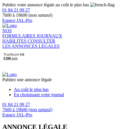
Publiez votre annonce légale au coût le plus bas
01 84 21 09 27
7h00 à 19h00 (non surtaxé)
Espace JAL-Pro
NOS
FORMULAIRES
JOURNAUX
HABILITES
CONSULTER
LES ANNONCES LEGALES
Publiez une annonce légale
Au coût le plus bas
En choisissant votre journal
01 84 21 09 27
7h00 à 19h00 (non surtaxé)
Espace JAL-Pro
ANNONCE LÉGALE