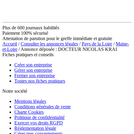
Plus de 600 journaux habilités
Paiement 100% sécurisé
Attestation de parution pour le greffe immédiate et gratuite
Accueil
/
Consulter les annonces légales
/
Pays de la Loire
/
Maine-
et-Loire
/ Annonce déposée : DOCTEUR NICOLAS KRAI
Fiches pratiques et conseils
Créer son entreprise
Gérer son entreprise
Fermer son entreprise
Toutes nos fiches pratiques
Notre société
Mentions légales
Conditions générales de vente
Charte Cookies
Politique de confidentialité
Exercer vos droits RGPD
Réglementation légale
Gérer mes consentements