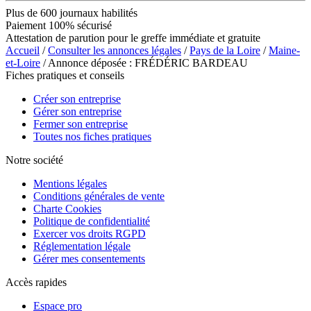
Plus de 600 journaux habilités
Paiement 100% sécurisé
Attestation de parution pour le greffe immédiate et gratuite
Accueil
/
Consulter les annonces légales
/
Pays de la Loire
/
Maine-
et-Loire
/ Annonce déposée : FRÉDÉRIC BARDEAU
Fiches pratiques et conseils
Créer son entreprise
Gérer son entreprise
Fermer son entreprise
Toutes nos fiches pratiques
Notre société
Mentions légales
Conditions générales de vente
Charte Cookies
Politique de confidentialité
Exercer vos droits RGPD
Réglementation légale
Gérer mes consentements
Accès rapides
Espace pro