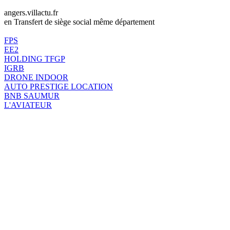
angers.villactu.fr
en Transfert de siège social même département
FPS
EE2
HOLDING TFGP
IGRB
DRONE INDOOR
AUTO PRESTIGE LOCATION
BNB SAUMUR
L'AVIATEUR