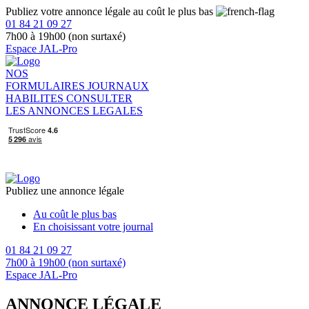
Publiez votre annonce légale au coût le plus bas
01 84 21 09 27
7h00 à 19h00 (non surtaxé)
Espace JAL-Pro
NOS
FORMULAIRES
JOURNAUX
HABILITES
CONSULTER
LES ANNONCES LEGALES
Publiez une annonce légale
Au coût le plus bas
En choisissant votre journal
01 84 21 09 27
7h00 à 19h00 (non surtaxé)
Espace JAL-Pro
ANNONCE LÉGALE