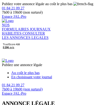
Publiez votre annonce légale au coût le plus bas
01 84 21 09 27
7h00 à 19h00 (non surtaxé)
Espace JAL-Pro
NOS
FORMULAIRES
JOURNAUX
HABILITES
CONSULTER
LES ANNONCES LEGALES
Publiez une annonce légale
Au coût le plus bas
En choisissant votre journal
01 84 21 09 27
7h00 à 19h00 (non surtaxé)
Espace JAL-Pro
ANNONCE LÉGALE