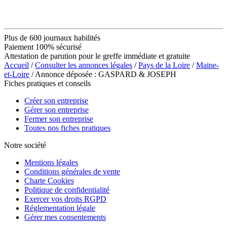
Plus de 600 journaux habilités
Paiement 100% sécurisé
Attestation de parution pour le greffe immédiate et gratuite
Accueil
/
Consulter les annonces légales
/
Pays de la Loire
/
Maine-
et-Loire
/ Annonce déposée : GASPARD & JOSEPH
Fiches pratiques et conseils
Créer son entreprise
Gérer son entreprise
Fermer son entreprise
Toutes nos fiches pratiques
Notre société
Mentions légales
Conditions générales de vente
Charte Cookies
Politique de confidentialité
Exercer vos droits RGPD
Réglementation légale
Gérer mes consentements