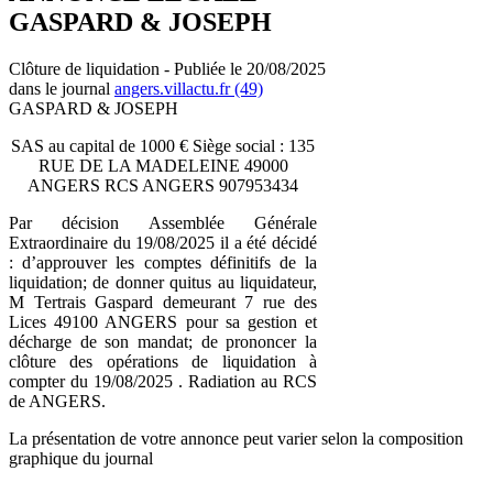
GASPARD & JOSEPH
Clôture de liquidation - Publiée le 20/08/2025
dans le journal
angers.villactu.fr (49)
GASPARD & JOSEPH
SAS au capital de 1000 € Siège social : 135
RUE DE LA MADELEINE 49000
ANGERS RCS ANGERS 907953434
Par décision Assemblée Générale
Extraordinaire du 19/08/2025 il a été décidé
: d’approuver les comptes définitifs de la
liquidation; de donner quitus au liquidateur,
M Tertrais Gaspard demeurant 7 rue des
Lices 49100 ANGERS pour sa gestion et
décharge de son mandat; de prononcer la
clôture des opérations de liquidation à
compter du 19/08/2025 . Radiation au RCS
de ANGERS.
La présentation de votre annonce peut varier selon la composition
graphique du journal