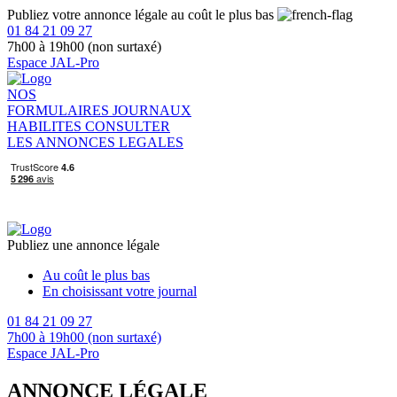
Publiez votre annonce légale au coût le plus bas
01 84 21 09 27
7h00 à 19h00 (non surtaxé)
Espace JAL-Pro
NOS
FORMULAIRES
JOURNAUX
HABILITES
CONSULTER
LES ANNONCES LEGALES
Publiez une annonce légale
Au coût le plus bas
En choisissant votre journal
01 84 21 09 27
7h00 à 19h00 (non surtaxé)
Espace JAL-Pro
ANNONCE LÉGALE