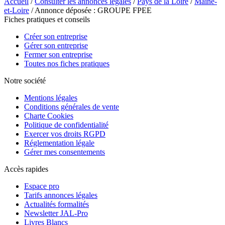
Accueil
/
Consulter les annonces légales
/
Pays de la Loire
/
Maine-
et-Loire
/ Annonce déposée : GROUPE FPEE
Fiches pratiques et conseils
Créer son entreprise
Gérer son entreprise
Fermer son entreprise
Toutes nos fiches pratiques
Notre société
Mentions légales
Conditions générales de vente
Charte Cookies
Politique de confidentialité
Exercer vos droits RGPD
Réglementation légale
Gérer mes consentements
Accès rapides
Espace pro
Tarifs annonces légales
Actualités formalités
Newsletter JAL-Pro
Livres Blancs