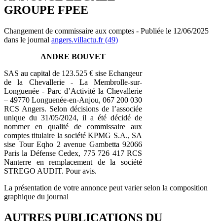
GROUPE FPEE
Changement de commissaire aux comptes - Publiée le 12/06/2025
dans le journal
angers.villactu.fr (49)
ANDRE BOUVET
SAS au capital de 123.525 € sise Echangeur
de la Chevallerie - La Membrolle-sur-
Longuenée - Parc d’Activité la Chevallerie
– 49770 Longuenée-en-Anjou, 067 200 030
RCS Angers. Selon décisions de l’associée
unique du 31/05/2024, il a été décidé de
nommer en qualité de commissaire aux
comptes titulaire la société KPMG S.A., SA
sise Tour Eqho 2 avenue Gambetta 92066
Paris la Défense Cedex, 775 726 417 RCS
Nanterre en remplacement de la société
STREGO AUDIT. Pour avis.
La présentation de votre annonce peut varier selon la composition
graphique du journal
AUTRES PUBLICATIONS DU