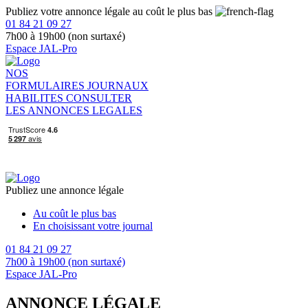
Publiez votre annonce légale au coût le plus bas
01 84 21 09 27
7h00 à 19h00 (non surtaxé)
Espace JAL-Pro
NOS
FORMULAIRES
JOURNAUX
HABILITES
CONSULTER
LES ANNONCES LEGALES
Publiez une annonce légale
Au coût le plus bas
En choisissant votre journal
01 84 21 09 27
7h00 à 19h00 (non surtaxé)
Espace JAL-Pro
ANNONCE LÉGALE