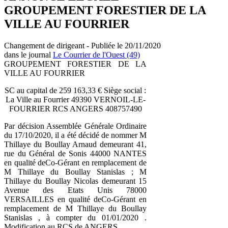
GROUPEMENT FORESTIER DE LA
VILLE AU FOURRIER
Changement de dirigeant - Publiée le 20/11/2020
dans le journal
Le Courrier de l'Ouest (49)
GROUPEMENT FORESTIER DE LA
VILLE AU FOURRIER
SC au capital de 259 163,33 € Siège social :
La Ville au Fourrier 49390 VERNOIL-LE-
FOURRIER RCS ANGERS 408757490
Par décision Assemblée Générale Ordinaire
du 17/10/2020, il a été décidé de nommer M
Thillaye du Boullay Arnaud demeurant 41,
rue du Général de Sonis 44000 NANTES
en qualité deCo-Gérant en remplacement de
M Thillaye du Boullay Stanislas ; M
Thillaye du Boullay Nicolas demeurant 15
Avenue des Etats Unis 78000
VERSAILLES en qualité deCo-Gérant en
remplacement de M Thillaye du Boullay
Stanislas , à compter du 01/01/2020 .
Modification au RCS de ANGERS.