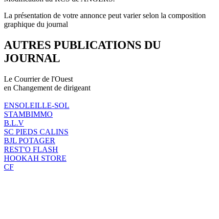
La présentation de votre annonce peut varier selon la composition
graphique du journal
AUTRES PUBLICATIONS DU
JOURNAL
Le Courrier de l'Ouest
en Changement de dirigeant
ENSOLEILLE-SOL
STAMBIMMO
B.L.V
SC PIEDS CALINS
BJL POTAGER
REST'O FLASH
HOOKAH STORE
CF