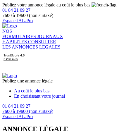
Publiez votre annonce légale au coût le plus bas
01 84 21 09 27
7h00 à 19h00 (non surtaxé)
Espace JAL-Pro
NOS
FORMULAIRES
JOURNAUX
HABILITES
CONSULTER
LES ANNONCES LEGALES
Publiez une annonce légale
Au coût le plus bas
En choisissant votre journal
01 84 21 09 27
7h00 à 19h00 (non surtaxé)
Espace JAL-Pro
ANNONCE LÉGALE