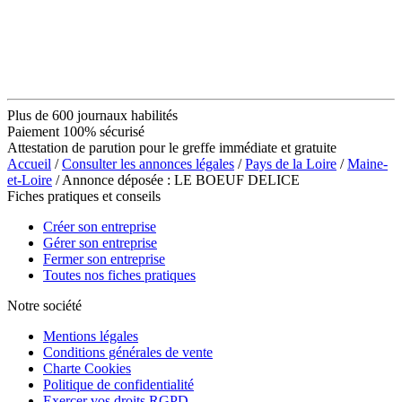
Plus de 600 journaux habilités
Paiement 100% sécurisé
Attestation de parution pour le greffe immédiate et gratuite
Accueil
/
Consulter les annonces légales
/
Pays de la Loire
/
Maine-
et-Loire
/ Annonce déposée : LE BOEUF DELICE
Fiches pratiques et conseils
Créer son entreprise
Gérer son entreprise
Fermer son entreprise
Toutes nos fiches pratiques
Notre société
Mentions légales
Conditions générales de vente
Charte Cookies
Politique de confidentialité
Exercer vos droits RGPD