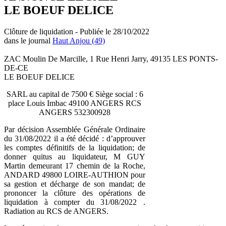
LE BOEUF DELICE
Clôture de liquidation - Publiée le 28/10/2022
dans le journal
Haut Anjou (49)
ZAC Moulin De Marcille, 1 Rue Henri Jarry, 49135 LES PONTS-
DE-CE
LE BOEUF DELICE
SARL au capital de 7500 € Siège social : 6
place Louis Imbac 49100 ANGERS RCS
ANGERS 532300928
Par décision Assemblée Générale Ordinaire
du 31/08/2022 il a été décidé : d’approuver
les comptes définitifs de la liquidation; de
donner quitus au liquidateur, M GUY
Martin demeurant 17 chemin de la Roche,
ANDARD 49800 LOIRE-AUTHION pour
sa gestion et décharge de son mandat; de
prononcer la clôture des opérations de
liquidation à compter du 31/08/2022 .
Radiation au RCS de ANGERS.