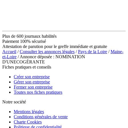
Plus de 600 journaux habilités
Paiement 100% sécurisé
Attestation de parution pour le greffe immédiate et gratuite
Accueil
/
Consulter les annonces légales
/
Pays de la Loire
/
Maine-
et-Loire
/ Annonce déposée : NOMINATION
D'UNECOGÉRANTE
Fiches pratiques et conseils
Créer son entreprise
Gérer son entreprise
Fermer son entreprise
Toutes nos fiches pratiques
Notre société
Mentions légales
Conditions générales de vente
Charte Cookies
Politique de confidentialité