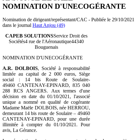
NOMINATION D'UNECOGÉRANTE
Nomination de dirigeant/représentant/CAC - Publiée le 29/10/2021
dans le journal
Haut Anjou (49)
CAPEB SOLUTIONS
Service Droit des
Sociétés4 rue de l'Aéronautique44340
Bouguenais
NOMINATION D'UNECOGÉRANTE
A.R. DOLBOIS
, Société à responsabilité
limitée au capital de 2 000 euros, Siège
social : 14 bis Route de Soulaire-
49460 CANTENAY-EPINARD, 835 040
288 RCS ANGERS. Aux termes d'une
décision en date du 01/10/2021, l'associé
unique a nommé en qualité de cogérante
Madame Maële DOLBOIS, née HERROU,
demeurant 14 bis route de Soulaire – 49460
CANTENAY-EPINARD, pour une durée
illimitée à compter du 01/10/2021. Pour
avis, La Gérance.