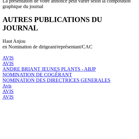
La présentation de votre annonce peut varier selon la composition
graphique du journal
AUTRES PUBLICATIONS DU
JOURNAL
Haut Anjou
en Nomination de dirigeant/représentant/CAC
AVIS
AVIS
ANDRE BRIANT JEUNES PLANTS - ABJP
NOMINATION DE COGÉRANT
NOMINATION DES DIRECTRICES GENERALES
Avis
AVIS
AVIS