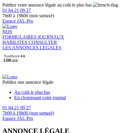
Publiez votre annonce légale au coût le plus bas
01 84 21 09 27
7h00 à 19h00 (non surtaxé)
Espace JAL-Pro
NOS
FORMULAIRES
JOURNAUX
HABILITES
CONSULTER
LES ANNONCES LEGALES
Publiez une annonce légale
Au coût le plus bas
En choisissant votre journal
01 84 21 09 27
7h00 à 19h00 (non surtaxé)
Espace JAL-Pro
ANNONCE LÉGALE