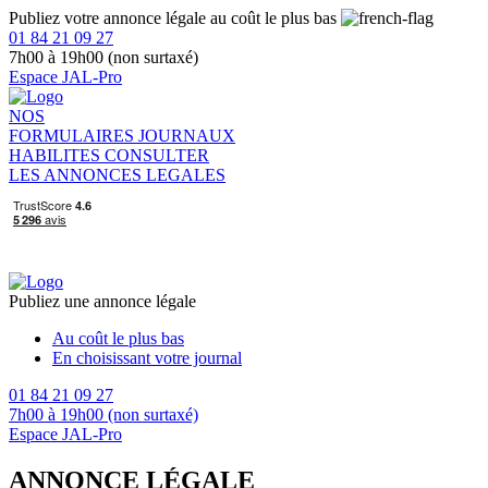
Publiez votre annonce légale au coût le plus bas
01 84 21 09 27
7h00 à 19h00 (non surtaxé)
Espace JAL-Pro
NOS
FORMULAIRES
JOURNAUX
HABILITES
CONSULTER
LES ANNONCES LEGALES
Publiez une annonce légale
Au coût le plus bas
En choisissant votre journal
01 84 21 09 27
7h00 à 19h00 (non surtaxé)
Espace JAL-Pro
ANNONCE LÉGALE