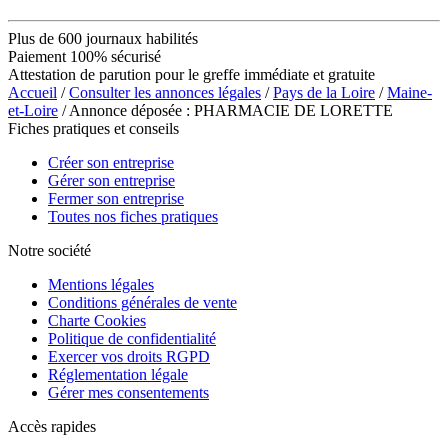
Plus de 600 journaux habilités
Paiement 100% sécurisé
Attestation de parution pour le greffe immédiate et gratuite
Accueil
/
Consulter les annonces légales
/
Pays de la Loire
/
Maine-
et-Loire
/ Annonce déposée : PHARMACIE DE LORETTE
Fiches pratiques et conseils
Créer son entreprise
Gérer son entreprise
Fermer son entreprise
Toutes nos fiches pratiques
Notre société
Mentions légales
Conditions générales de vente
Charte Cookies
Politique de confidentialité
Exercer vos droits RGPD
Réglementation légale
Gérer mes consentements
Accès rapides