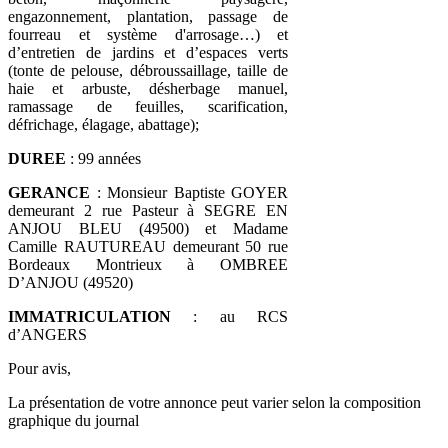
engazonnement, plantation, passage de
fourreau et système d'arrosage…) et
d’entretien de jardins et d’espaces verts
(tonte de pelouse, débroussaillage, taille de
haie et arbuste, désherbage manuel,
ramassage de feuilles, scarification,
défrichage, élagage, abattage);
DUREE
: 99 années
GERANCE
: Monsieur Baptiste GOYER
demeurant 2 rue Pasteur à SEGRE EN
ANJOU BLEU (49500) et Madame
Camille RAUTUREAU demeurant 50 rue
Bordeaux Montrieux à OMBREE
D’ANJOU (49520)
IMMATRICULATION
: au RCS
d’ANGERS
Pour avis,
La présentation de votre annonce peut varier selon la composition
graphique du journal