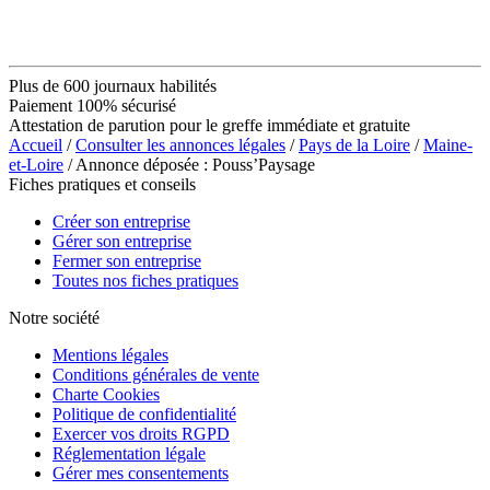
Plus de 600 journaux habilités
Paiement 100% sécurisé
Attestation de parution pour le greffe immédiate et gratuite
Accueil
/
Consulter les annonces légales
/
Pays de la Loire
/
Maine-
et-Loire
/ Annonce déposée : Pouss’Paysage
Fiches pratiques et conseils
Créer son entreprise
Gérer son entreprise
Fermer son entreprise
Toutes nos fiches pratiques
Notre société
Mentions légales
Conditions générales de vente
Charte Cookies
Politique de confidentialité
Exercer vos droits RGPD
Réglementation légale
Gérer mes consentements