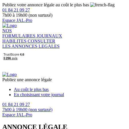
Publiez votre annonce légale au coût le plus bas
01 84 21 09 27
7h00 à 19h00 (non surtaxé)
Espace JAL-Pro
NOS
FORMULAIRES
JOURNAUX
HABILITES
CONSULTER
LES ANNONCES LEGALES
Publiez une annonce légale
Au coût le plus bas
En choisissant votre journal
01 84 21 09 27
7h00 à 19h00 (non surtaxé)
Espace JAL-Pro
ANNONCE LÉGALE