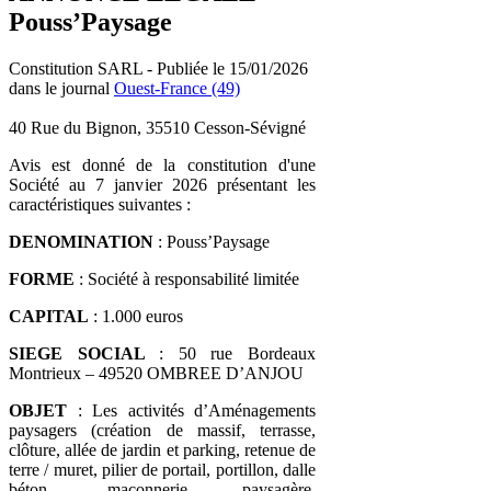
Pouss’Paysage
Constitution SARL - Publiée le 15/01/2026
dans le journal
Ouest-France (49)
40 Rue du Bignon, 35510 Cesson-Sévigné
Avis est donné de la constitution d'une
Société au 7 janvier 2026 présentant les
caractéristiques suivantes :
DENOMINATION
: Pouss’Paysage
FORME
: Société à responsabilité limitée
CAPITAL
: 1.000 euros
SIEGE SOCIAL
: 50 rue Bordeaux
Montrieux – 49520 OMBREE D’ANJOU
OBJET
: Les activités d’Aménagements
paysagers (création de massif, terrasse,
clôture, allée de jardin et parking, retenue de
terre / muret, pilier de portail, portillon, dalle
béton, maçonnerie paysagère,