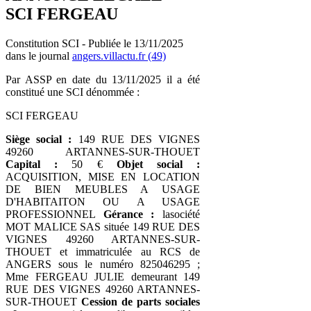
SCI FERGEAU
Constitution SCI - Publiée le 13/11/2025
dans le journal
angers.villactu.fr (49)
Par ASSP en date du 13/11/2025 il a été
constitué une SCI dénommée :
SCI FERGEAU
Siège social :
149 RUE DES VIGNES
49260 ARTANNES-SUR-THOUET
Capital :
50 €
Objet social :
ACQUISITION, MISE EN LOCATION
DE BIEN MEUBLES A USAGE
D'HABITAITON OU A USAGE
PROFESSIONNEL
Gérance :
lasociété
MOT MALICE SAS située 149 RUE DES
VIGNES 49260 ARTANNES-SUR-
THOUET et immatriculée au RCS de
ANGERS sous le numéro 825046295 ;
Mme FERGEAU JULIE demeurant 149
RUE DES VIGNES 49260 ARTANNES-
SUR-THOUET
Cession de parts sociales