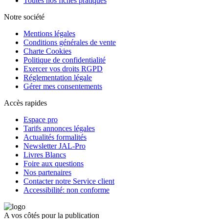
Toutes nos fiches pratiques
Notre société
Mentions légales
Conditions générales de vente
Charte Cookies
Politique de confidentialité
Exercer vos droits RGPD
Réglementation légale
Gérer mes consentements
Accès rapides
Espace pro
Tarifs annonces légales
Actualités formalités
Newsletter JAL-Pro
Livres Blancs
Foire aux questions
Nos partenaires
Contacter notre Service client
Accessibilité: non conforme
A vos côtés pour la publication