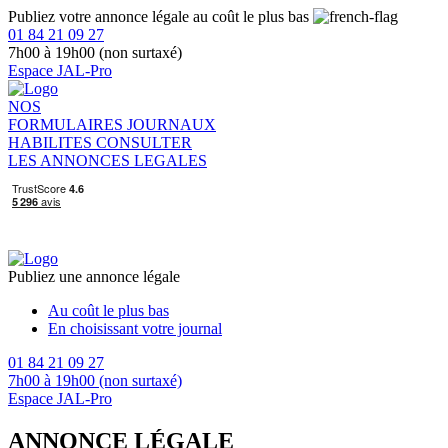
Publiez votre annonce légale au coût le plus bas
01 84 21 09 27
7h00 à 19h00 (non surtaxé)
Espace JAL-Pro
NOS
FORMULAIRES
JOURNAUX
HABILITES
CONSULTER
LES ANNONCES LEGALES
Publiez une annonce légale
Au coût le plus bas
En choisissant votre journal
01 84 21 09 27
7h00 à 19h00 (non surtaxé)
Espace JAL-Pro
ANNONCE LÉGALE