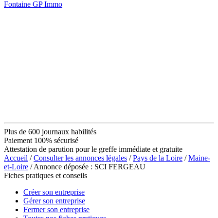
Fontaine GP Immo
Plus de 600 journaux habilités
Paiement 100% sécurisé
Attestation de parution pour le greffe immédiate et gratuite
Accueil
/
Consulter les annonces légales
/
Pays de la Loire
/
Maine-
et-Loire
/ Annonce déposée : SCI FERGEAU
Fiches pratiques et conseils
Créer son entreprise
Gérer son entreprise
Fermer son entreprise