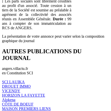
:
Les parts sociales sont librement cessibles
au profit d'un associé. Toute cession à un
tiers de la Société est soumise au préalable à
agrément de la collectivité des associés
réunis en Assemblée Générale.
Durée :
99
ans à compter de son immatriculation au
RCS de ANGERS.
La présentation de votre annonce peut varier selon la composition
graphique du journal
AUTRES PUBLICATIONS DU
JOURNAL
angers.villactu.fr
en Constitution SCI
SCI LAUIKA
DROUET IMMO
VICENDY
HORIZON LA FAYETTE
Alokena
CÔTE DE BOEUF
MAISON PREMIERS LIENS