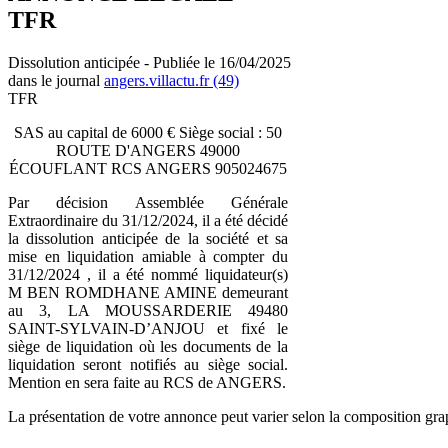
TFR
Dissolution anticipée - Publiée le 16/04/2025
dans le journal
angers.villactu.fr (49)
TFR
SAS au capital de 6000 € Siège social : 50
ROUTE D'ANGERS 49000
ÉCOUFLANT RCS ANGERS 905024675
Par décision Assemblée Générale
Extraordinaire du 31/12/2024, il a été décidé
la dissolution anticipée de la société et sa
mise en liquidation amiable à compter du
31/12/2024 , il a été nommé liquidateur(s)
M BEN ROMDHANE AMINE demeurant
au 3, LA MOUSSARDERIE 49480
SAINT-SYLVAIN-D’ANJOU et fixé le
siège de liquidation où les documents de la
liquidation seront notifiés au siège social.
Mention en sera faite au RCS de ANGERS.
La présentation de votre annonce peut varier selon la composition gra