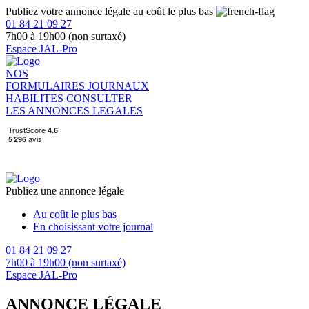
Publiez votre annonce légale au coût le plus bas
01 84 21 09 27
7h00 à 19h00 (non surtaxé)
Espace JAL-Pro
NOS
FORMULAIRES
JOURNAUX
HABILITES
CONSULTER
LES ANNONCES LEGALES
Publiez une annonce légale
Au coût le plus bas
En choisissant votre journal
01 84 21 09 27
7h00 à 19h00 (non surtaxé)
Espace JAL-Pro
ANNONCE LÉGALE