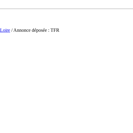
-Loire
/ Annonce déposée : TFR