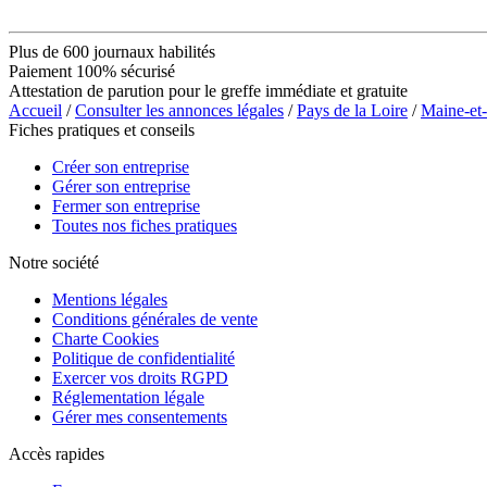
Plus de 600 journaux habilités
Paiement 100% sécurisé
Attestation de parution pour le greffe immédiate et gratuite
Accueil
/
Consulter les annonces légales
/
Pays de la Loire
/
Maine-et
Fiches pratiques et conseils
Créer son entreprise
Gérer son entreprise
Fermer son entreprise
Toutes nos fiches pratiques
Notre société
Mentions légales
Conditions générales de vente
Charte Cookies
Politique de confidentialité
Exercer vos droits RGPD
Réglementation légale
Gérer mes consentements
Accès rapides