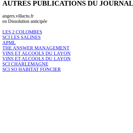
AUTRES PUBLICATIONS DU JOURNA
angers.villactu.fr
en Dissolution anticipée
LES 2 COLOMBES
SCI LES SALINES
APML
THE ANSWER MANAGEMENT
VINS ET ALCOOLS DU LAYON
VINS ET ALCOOLS DU LAYON
SCI CHARLEMAGNE
SCI SO HABITAT FONCIER