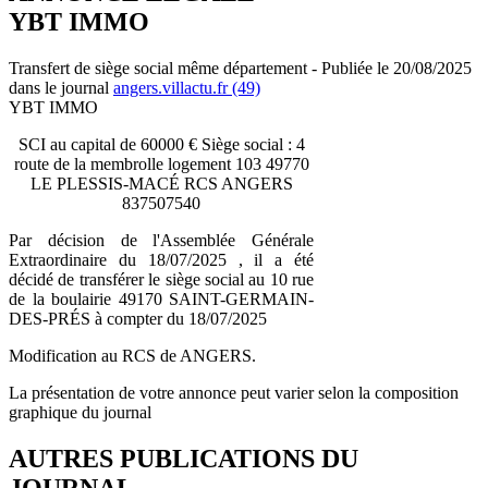
YBT IMMO
Transfert de siège social même département - Publiée le 20/08/2025
dans le journal
angers.villactu.fr (49)
YBT IMMO
SCI au capital de 60000 € Siège social : 4
route de la membrolle logement 103 49770
LE PLESSIS-MACÉ RCS ANGERS
837507540
Par décision de l'Assemblée Générale
Extraordinaire du 18/07/2025 , il a été
décidé de transférer le siège social au 10 rue
de la boulairie 49170 SAINT-GERMAIN-
DES-PRÉS à compter du 18/07/2025
Modification au RCS de ANGERS.
La présentation de votre annonce peut varier selon la composition
graphique du journal
AUTRES PUBLICATIONS DU
JOURNAL