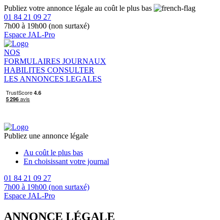
Publiez votre annonce légale au coût le plus bas
01 84 21 09 27
7h00 à 19h00 (non surtaxé)
Espace JAL-Pro
NOS
FORMULAIRES
JOURNAUX
HABILITES
CONSULTER
LES ANNONCES LEGALES
Publiez une annonce légale
Au coût le plus bas
En choisissant votre journal
01 84 21 09 27
7h00 à 19h00 (non surtaxé)
Espace JAL-Pro
ANNONCE LÉGALE