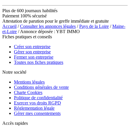
Plus de 600 journaux habilités
Paiement 100% sécurisé
Attestation de parution pour le greffe immédiate et gratuite
Accueil
/
Consulter les annonces légales
/
Pays de la Loire
/
Maine-
et-Loire
/ Annonce déposée : YBT IMMO
Fiches pratiques et conseils
Créer son entreprise
Gérer son entreprise
Fermer son entreprise
Toutes nos fiches pratiques
Notre société
Mentions légales
Conditions générales de vente
Charte Cookies
Politique de confidentialité
Exercer vos droits RGPD
Réglementation légale
Gérer mes consentements
Accès rapides