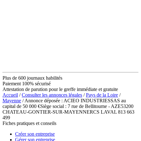
Plus de 600 journaux habilités
Paiement 100% sécurisé
Attestation de parution pour le greffe immédiate et gratuite
Accueil
/
Consulter les annonces légales
/
Pays de la Loire
/
Mayenne
/ Annonce déposée : ACIEO INDUSTRIESSAS au
capital de 50 000 €Siège social : 7 rue de Bellitourne - AZE53200
CHATEAU-GONTIER-SUR-MAYENNERCS LAVAL 813 663
499
Fiches pratiques et conseils
Créer son entreprise
Gérer son entreprise