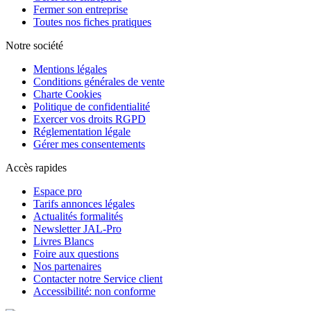
Fermer son entreprise
Toutes nos fiches pratiques
Notre société
Mentions légales
Conditions générales de vente
Charte Cookies
Politique de confidentialité
Exercer vos droits RGPD
Réglementation légale
Gérer mes consentements
Accès rapides
Espace pro
Tarifs annonces légales
Actualités formalités
Newsletter JAL-Pro
Livres Blancs
Foire aux questions
Nos partenaires
Contacter notre Service client
Accessibilité: non conforme