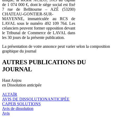
de 1 074 000 €, dont le siège social est fixé
7 rue de Bellitourne – AZÉ (53200)
CHATEAU-GONTIER-SUR-
MAYENNE, immatriculée au RCS de
LAVAL sous le numéro 492 109 764. Les
créanciers peuvent former opposition devant
le Tribunal de Commerce de LAVAL dans
les 30 jours de la présente publication.
La présentation de votre annonce peut varier selon la composition
graphique du journal
AUTRES PUBLICATIONS DU
JOURNAL
Haut Anjou
en Dissolution anticipée
ALTAÏR
AVIS DE DISSOLUTIONANTICIPÉE
CAPEB SOLUTIONS
Avis de dissolution
Avis