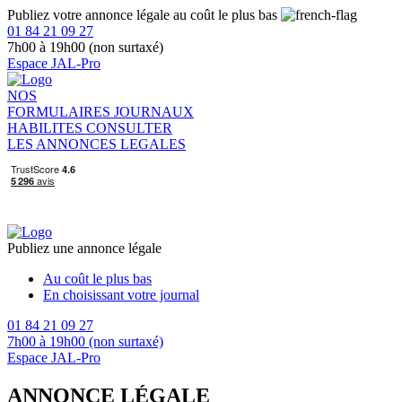
Publiez votre annonce légale au coût le plus bas
01 84 21 09 27
7h00 à 19h00 (non surtaxé)
Espace JAL-Pro
NOS
FORMULAIRES
JOURNAUX
HABILITES
CONSULTER
LES ANNONCES LEGALES
Publiez une annonce légale
Au coût le plus bas
En choisissant votre journal
01 84 21 09 27
7h00 à 19h00 (non surtaxé)
Espace JAL-Pro
ANNONCE LÉGALE