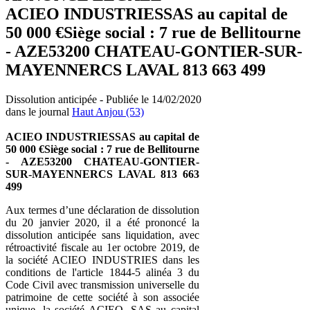
ACIEO INDUSTRIESSAS au capital de
50 000 €Siège social : 7 rue de Bellitourne
- AZE53200 CHATEAU-GONTIER-SUR-
MAYENNERCS LAVAL 813 663 499
Dissolution anticipée - Publiée le 14/02/2020
dans le journal
Haut Anjou (53)
ACIEO INDUSTRIESSAS au capital de
50 000 €Siège social : 7 rue de Bellitourne
- AZE53200 CHATEAU-GONTIER-
SUR-MAYENNERCS LAVAL 813 663
499
Aux termes d’une déclaration de dissolution
du 20 janvier 2020, il a été prononcé la
dissolution anticipée sans liquidation, avec
rétroactivité fiscale au 1er octobre 2019, de
la société ACIEO INDUSTRIES dans les
conditions de l'article 1844-5 alinéa 3 du
Code Civil avec transmission universelle du
patrimoine de cette société à son associée
unique, la société ACIEO, SAS au capital