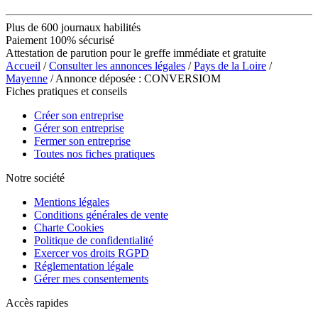
Plus de 600 journaux habilités
Paiement 100% sécurisé
Attestation de parution pour le greffe immédiate et gratuite
Accueil
/
Consulter les annonces légales
/
Pays de la Loire
/
Mayenne
/ Annonce déposée : CONVERSIOM
Fiches pratiques et conseils
Créer son entreprise
Gérer son entreprise
Fermer son entreprise
Toutes nos fiches pratiques
Notre société
Mentions légales
Conditions générales de vente
Charte Cookies
Politique de confidentialité
Exercer vos droits RGPD
Réglementation légale
Gérer mes consentements
Accès rapides