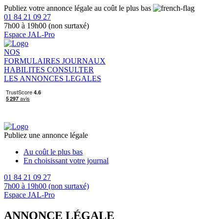
Publiez votre annonce légale au coût le plus bas
01 84 21 09 27
7h00 à 19h00 (non surtaxé)
Espace JAL-Pro
NOS
FORMULAIRES
JOURNAUX
HABILITES
CONSULTER
LES ANNONCES LEGALES
Publiez une annonce légale
Au coût le plus bas
En choisissant votre journal
01 84 21 09 27
7h00 à 19h00 (non surtaxé)
Espace JAL-Pro
ANNONCE LÉGALE