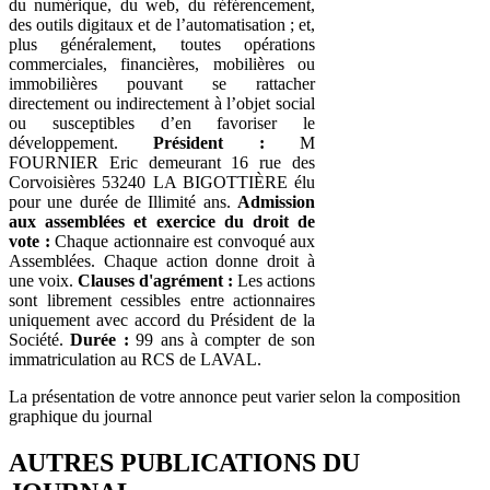
du numérique, du web, du référencement,
des outils digitaux et de l’automatisation ; et,
plus généralement, toutes opérations
commerciales, financières, mobilières ou
immobilières pouvant se rattacher
directement ou indirectement à l’objet social
ou susceptibles d’en favoriser le
développement.
Président :
M
FOURNIER Eric demeurant 16 rue des
Corvoisières 53240 LA BIGOTTIÈRE élu
pour une durée de Illimité ans.
Admission
aux assemblées et exercice du droit de
vote :
Chaque actionnaire est convoqué aux
Assemblées. Chaque action donne droit à
une voix.
Clauses d'agrément :
Les actions
sont librement cessibles entre actionnaires
uniquement avec accord du Président de la
Société.
Durée :
99 ans à compter de son
immatriculation au RCS de LAVAL.
La présentation de votre annonce peut varier selon la composition
graphique du journal
AUTRES PUBLICATIONS DU