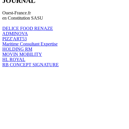
JOURNAL
Ouest-France.fr
en Constitution SASU
DELICE FOOD RENAZE
ADMINOVA
PIZZ'ART53
Maritime Consultant Expertise
HOLDING RM
MOVIN MOBILITY
HL ROYAL
RB CONCEPT SIGNATURE