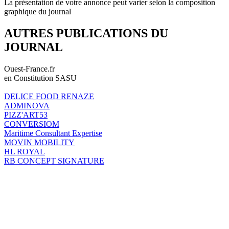
La présentation de votre annonce peut varier selon la composition
graphique du journal
AUTRES PUBLICATIONS DU
JOURNAL
Ouest-France.fr
en Constitution SASU
DELICE FOOD RENAZE
ADMINOVA
PIZZ'ART53
CONVERSIOM
Maritime Consultant Expertise
MOVIN MOBILITY
HL ROYAL
RB CONCEPT SIGNATURE