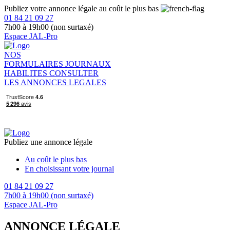
Publiez votre annonce légale au coût le plus bas
01 84 21 09 27
7h00 à 19h00 (non surtaxé)
Espace JAL-Pro
NOS
FORMULAIRES
JOURNAUX
HABILITES
CONSULTER
LES ANNONCES LEGALES
Publiez une annonce légale
Au coût le plus bas
En choisissant votre journal
01 84 21 09 27
7h00 à 19h00 (non surtaxé)
Espace JAL-Pro
ANNONCE LÉGALE