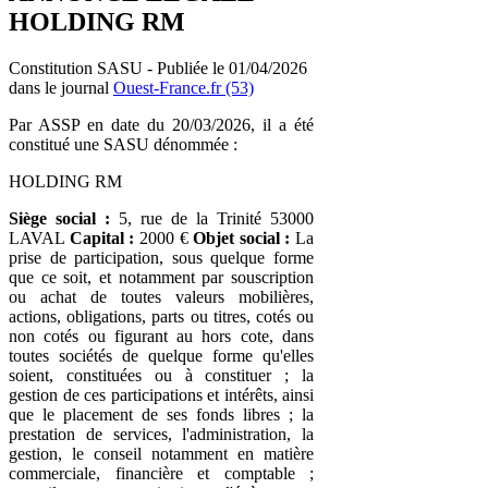
HOLDING RM
Constitution SASU - Publiée le 01/04/2026
dans le journal
Ouest-France.fr (53)
Par ASSP en date du 20/03/2026, il a été
constitué une SASU dénommée :
HOLDING RM
Siège social :
5, rue de la Trinité 53000
LAVAL
Capital :
2000 €
Objet social :
La
prise de participation, sous quelque forme
que ce soit, et notamment par souscription
ou achat de toutes valeurs mobilières,
actions, obligations, parts ou titres, cotés ou
non cotés ou figurant au hors cote, dans
toutes sociétés de quelque forme qu'elles
soient, constituées ou à constituer ; la
gestion de ces participations et intérêts, ainsi
que le placement de ses fonds libres ; la
prestation de services, l'administration, la
gestion, le conseil notamment en matière
commerciale, financière et comptable ;