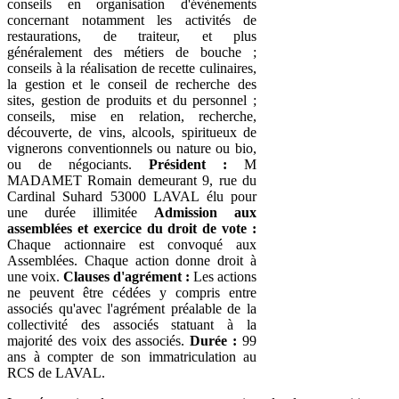
conseils en organisation d'évènements
concernant notamment les activités de
restaurations, de traiteur, et plus
généralement des métiers de bouche ;
conseils à la réalisation de recette culinaires,
la gestion et le conseil de recherche des
sites, gestion de produits et du personnel ;
conseils, mise en relation, recherche,
découverte, de vins, alcools, spiritueux de
vignerons conventionnels ou nature ou bio,
ou de négociants.
Président :
M
MADAMET Romain demeurant 9, rue du
Cardinal Suhard 53000 LAVAL élu pour
une durée illimitée
Admission aux
assemblées et exercice du droit de vote :
Chaque actionnaire est convoqué aux
Assemblées. Chaque action donne droit à
une voix.
Clauses d'agrément :
Les actions
ne peuvent être cédées y compris entre
associés qu'avec l'agrément préalable de la
collectivité des associés statuant à la
majorité des voix des associés.
Durée :
99
ans à compter de son immatriculation au
RCS de LAVAL.