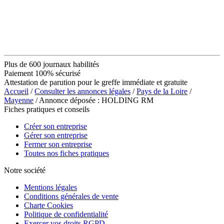
Plus de 600 journaux habilités
Paiement 100% sécurisé
Attestation de parution pour le greffe immédiate et gratuite
Accueil
/
Consulter les annonces légales
/
Pays de la Loire
/
Mayenne
/ Annonce déposée : HOLDING RM
Fiches pratiques et conseils
Créer son entreprise
Gérer son entreprise
Fermer son entreprise
Toutes nos fiches pratiques
Notre société
Mentions légales
Conditions générales de vente
Charte Cookies
Politique de confidentialité
Exercer vos droits RGPD