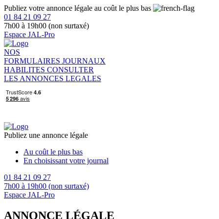
Publiez votre annonce légale au coût le plus bas
01 84 21 09 27
7h00 à 19h00 (non surtaxé)
Espace JAL-Pro
NOS
FORMULAIRES
JOURNAUX
HABILITES
CONSULTER
LES ANNONCES LEGALES
Publiez une annonce légale
Au coût le plus bas
En choisissant votre journal
01 84 21 09 27
7h00 à 19h00 (non surtaxé)
Espace JAL-Pro
ANNONCE LÉGALE