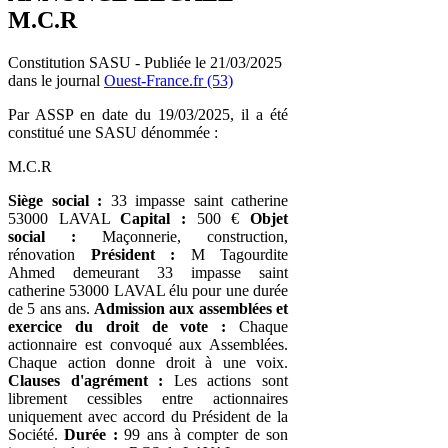
M.C.R
Constitution SASU - Publiée le 21/03/2025
dans le journal
Ouest-France.fr (53)
Par ASSP en date du 19/03/2025, il a été
constitué une SASU dénommée :
M.C.R
Siège social :
33 impasse saint catherine
53000 LAVAL
Capital :
500 €
Objet
social :
Maçonnerie, construction,
rénovation
Président :
M Tagourdite
Ahmed demeurant 33 impasse saint
catherine 53000 LAVAL élu pour une durée
de 5 ans ans.
Admission aux assemblées et
exercice du droit de vote :
Chaque
actionnaire est convoqué aux Assemblées.
Chaque action donne droit à une voix.
Clauses d'agrément :
Les actions sont
librement cessibles entre actionnaires
uniquement avec accord du Président de la
Société.
Durée :
99 ans à compter de son