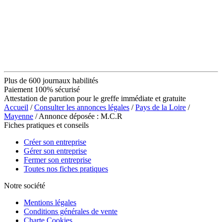
Plus de 600 journaux habilités
Paiement 100% sécurisé
Attestation de parution pour le greffe immédiate et gratuite
Accueil
/
Consulter les annonces légales
/
Pays de la Loire
/
Mayenne
/ Annonce déposée : M.C.R
Fiches pratiques et conseils
Créer son entreprise
Gérer son entreprise
Fermer son entreprise
Toutes nos fiches pratiques
Notre société
Mentions légales
Conditions générales de vente
Charte Cookies