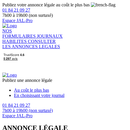
Publiez votre annonce légale au coût le plus bas
01 84 21 09 27
7h00 à 19h00 (non surtaxé)
Espace JAL-Pro
NOS
FORMULAIRES
JOURNAUX
HABILITES
CONSULTER
LES ANNONCES LEGALES
Publiez une annonce légale
Au coût le plus bas
En choisissant votre journal
01 84 21 09 27
7h00 à 19h00 (non surtaxé)
Espace JAL-Pro
ANNONCE LÉGALE