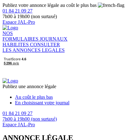
Publiez votre annonce légale au coût le plus bas
01 84 21 09 27
7h00 à 19h00 (non surtaxé)
Espace JAL-Pro
NOS
FORMULAIRES
JOURNAUX
HABILITES
CONSULTER
LES ANNONCES LEGALES
Publiez une annonce légale
Au coût le plus bas
En choisissant votre journal
01 84 21 09 27
7h00 à 19h00 (non surtaxé)
Espace JAL-Pro
ANNONCE LÉGALE