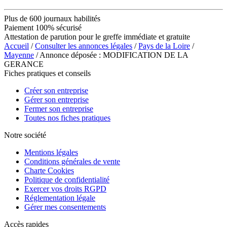
Plus de 600 journaux habilités
Paiement 100% sécurisé
Attestation de parution pour le greffe immédiate et gratuite
Accueil
/
Consulter les annonces légales
/
Pays de la Loire
/
Mayenne
/ Annonce déposée : MODIFICATION DE LA
GERANCE
Fiches pratiques et conseils
Créer son entreprise
Gérer son entreprise
Fermer son entreprise
Toutes nos fiches pratiques
Notre société
Mentions légales
Conditions générales de vente
Charte Cookies
Politique de confidentialité
Exercer vos droits RGPD
Réglementation légale
Gérer mes consentements
Accès rapides