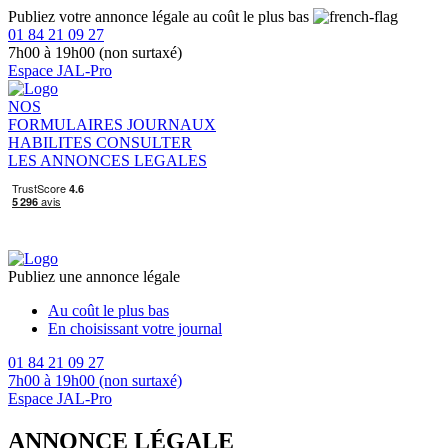
Publiez votre annonce légale au coût le plus bas
01 84 21 09 27
7h00 à 19h00 (non surtaxé)
Espace JAL-Pro
NOS
FORMULAIRES
JOURNAUX
HABILITES
CONSULTER
LES ANNONCES LEGALES
Publiez une annonce légale
Au coût le plus bas
En choisissant votre journal
01 84 21 09 27
7h00 à 19h00 (non surtaxé)
Espace JAL-Pro
ANNONCE LÉGALE