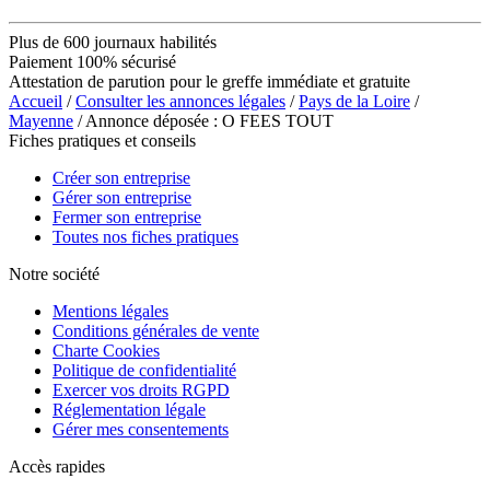
Plus de 600 journaux habilités
Paiement 100% sécurisé
Attestation de parution pour le greffe immédiate et gratuite
Accueil
/
Consulter les annonces légales
/
Pays de la Loire
/
Mayenne
/ Annonce déposée : O FEES TOUT
Fiches pratiques et conseils
Créer son entreprise
Gérer son entreprise
Fermer son entreprise
Toutes nos fiches pratiques
Notre société
Mentions légales
Conditions générales de vente
Charte Cookies
Politique de confidentialité
Exercer vos droits RGPD
Réglementation légale
Gérer mes consentements
Accès rapides