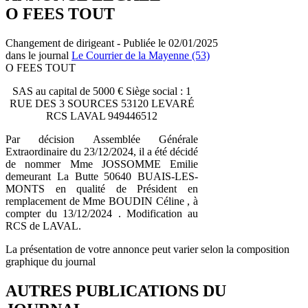
O FEES TOUT
Changement de dirigeant - Publiée le 02/01/2025
dans le journal
Le Courrier de la Mayenne (53)
O FEES TOUT
SAS au capital de 5000 € Siège social : 1
RUE DES 3 SOURCES 53120 LEVARÉ
RCS LAVAL 949446512
Par décision Assemblée Générale
Extraordinaire du 23/12/2024, il a été décidé
de nommer Mme JOSSOMME Emilie
demeurant La Butte 50640 BUAIS-LES-
MONTS en qualité de Président en
remplacement de Mme BOUDIN Céline , à
compter du 13/12/2024 . Modification au
RCS de LAVAL.
La présentation de votre annonce peut varier selon la composition
graphique du journal
AUTRES PUBLICATIONS DU