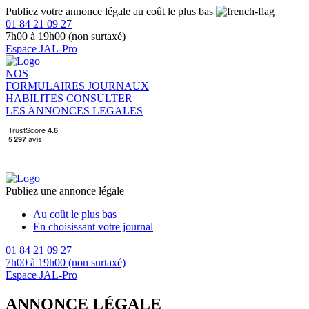
Publiez votre annonce légale au coût le plus bas
01 84 21 09 27
7h00 à 19h00 (non surtaxé)
Espace JAL-Pro
NOS
FORMULAIRES
JOURNAUX
HABILITES
CONSULTER
LES ANNONCES LEGALES
Publiez une annonce légale
Au coût le plus bas
En choisissant votre journal
01 84 21 09 27
7h00 à 19h00 (non surtaxé)
Espace JAL-Pro
ANNONCE LÉGALE