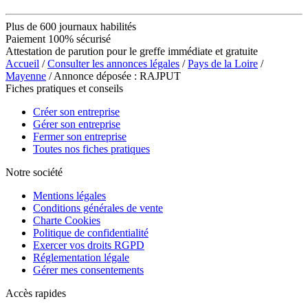
Plus de 600 journaux habilités
Paiement 100% sécurisé
Attestation de parution pour le greffe immédiate et gratuite
Accueil
/
Consulter les annonces légales
/
Pays de la Loire
/
Mayenne
/ Annonce déposée : RAJPUT
Fiches pratiques et conseils
Créer son entreprise
Gérer son entreprise
Fermer son entreprise
Toutes nos fiches pratiques
Notre société
Mentions légales
Conditions générales de vente
Charte Cookies
Politique de confidentialité
Exercer vos droits RGPD
Réglementation légale
Gérer mes consentements
Accès rapides