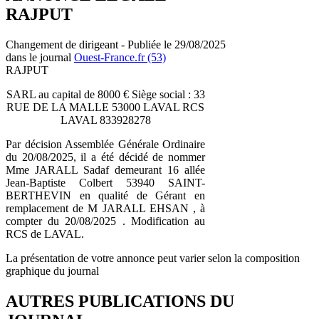
RAJPUT
Changement de dirigeant - Publiée le 29/08/2025
dans le journal
Ouest-France.fr (53)
RAJPUT
SARL au capital de 8000 € Siège social : 33
RUE DE LA MALLE 53000 LAVAL RCS
LAVAL 833928278
Par décision Assemblée Générale Ordinaire
du 20/08/2025, il a été décidé de nommer
Mme JARALL Sadaf demeurant 16 allée
Jean-Baptiste Colbert 53940 SAINT-
BERTHEVIN en qualité de Gérant en
remplacement de M JARALL EHSAN , à
compter du 20/08/2025 . Modification au
RCS de LAVAL.
La présentation de votre annonce peut varier selon la composition
graphique du journal
AUTRES PUBLICATIONS DU