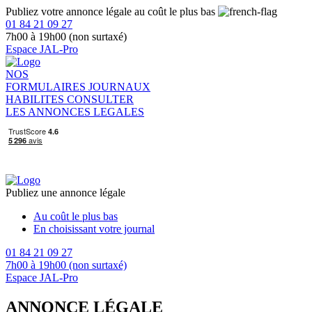
Publiez votre annonce légale au coût le plus bas
01 84 21 09 27
7h00 à 19h00 (non surtaxé)
Espace JAL-Pro
NOS
FORMULAIRES
JOURNAUX
HABILITES
CONSULTER
LES ANNONCES LEGALES
Publiez une annonce légale
Au coût le plus bas
En choisissant votre journal
01 84 21 09 27
7h00 à 19h00 (non surtaxé)
Espace JAL-Pro
ANNONCE LÉGALE