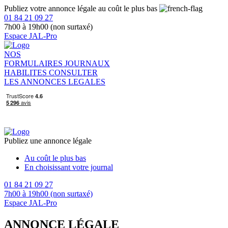
Publiez votre annonce légale au coût le plus bas
01 84 21 09 27
7h00 à 19h00 (non surtaxé)
Espace JAL-Pro
NOS
FORMULAIRES
JOURNAUX
HABILITES
CONSULTER
LES ANNONCES LEGALES
Publiez une annonce légale
Au coût le plus bas
En choisissant votre journal
01 84 21 09 27
7h00 à 19h00 (non surtaxé)
Espace JAL-Pro
ANNONCE LÉGALE