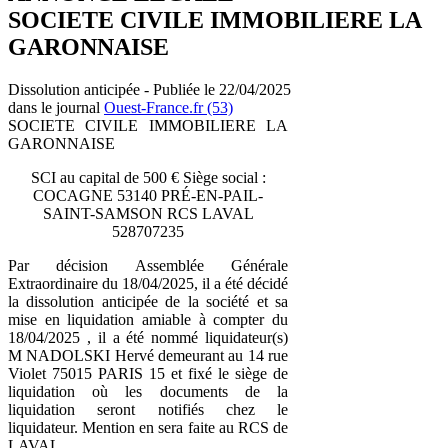
SOCIETE CIVILE IMMOBILIERE LA
GARONNAISE
Dissolution anticipée - Publiée le 22/04/2025
dans le journal
Ouest-France.fr (53)
SOCIETE CIVILE IMMOBILIERE LA
GARONNAISE
SCI au capital de 500 € Siège social :
COCAGNE 53140 PRÉ-EN-PAIL-
SAINT-SAMSON RCS LAVAL
528707235
Par décision Assemblée Générale
Extraordinaire du 18/04/2025, il a été décidé
la dissolution anticipée de la société et sa
mise en liquidation amiable à compter du
18/04/2025 , il a été nommé liquidateur(s)
M NADOLSKI Hervé demeurant au 14 rue
Violet 75015 PARIS 15 et fixé le siège de
liquidation où les documents de la
liquidation seront notifiés chez le
liquidateur. Mention en sera faite au RCS de
LAVAL.