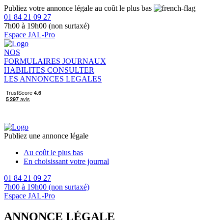
Publiez votre annonce légale au coût le plus bas
01 84 21 09 27
7h00 à 19h00 (non surtaxé)
Espace JAL-Pro
NOS
FORMULAIRES
JOURNAUX
HABILITES
CONSULTER
LES ANNONCES LEGALES
Publiez une annonce légale
Au coût le plus bas
En choisissant votre journal
01 84 21 09 27
7h00 à 19h00 (non surtaxé)
Espace JAL-Pro
ANNONCE LÉGALE