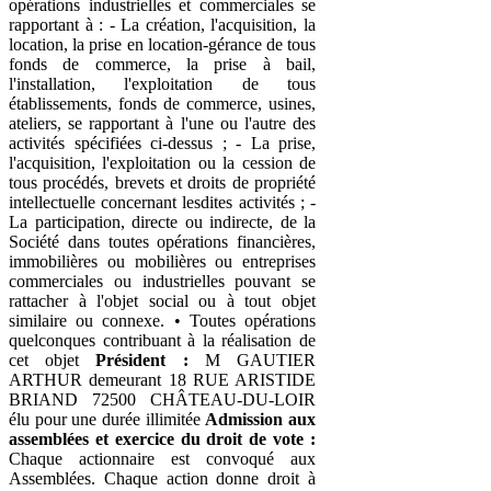
opérations industrielles et commerciales se
rapportant à : - La création, l'acquisition, la
location, la prise en location-gérance de tous
fonds de commerce, la prise à bail,
l'installation, l'exploitation de tous
établissements, fonds de commerce, usines,
ateliers, se rapportant à l'une ou l'autre des
activités spécifiées ci-dessus ; - La prise,
l'acquisition, l'exploitation ou la cession de
tous procédés, brevets et droits de propriété
intellectuelle concernant lesdites activités ; -
La participation, directe ou indirecte, de la
Société dans toutes opérations financières,
immobilières ou mobilières ou entreprises
commerciales ou industrielles pouvant se
rattacher à l'objet social ou à tout objet
similaire ou connexe. • Toutes opérations
quelconques contribuant à la réalisation de
cet objet
Président :
M GAUTIER
ARTHUR demeurant 18 RUE ARISTIDE
BRIAND 72500 CHÂTEAU-DU-LOIR
élu pour une durée illimitée
Admission aux
assemblées et exercice du droit de vote :
Chaque actionnaire est convoqué aux
Assemblées. Chaque action donne droit à