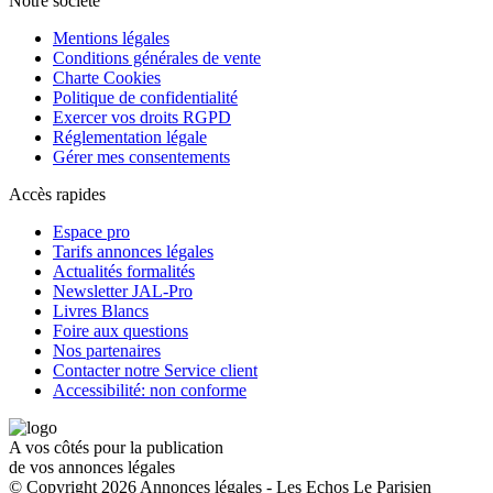
Notre société
Mentions légales
Conditions générales de vente
Charte Cookies
Politique de confidentialité
Exercer vos droits RGPD
Réglementation légale
Gérer mes consentements
Accès rapides
Espace pro
Tarifs annonces légales
Actualités formalités
Newsletter JAL-Pro
Livres Blancs
Foire aux questions
Nos partenaires
Contacter notre Service client
Accessibilité: non conforme
A vos côtés pour la publication
de vos annonces légales
© Copyright 2026 Annonces légales - Les Echos Le Parisien