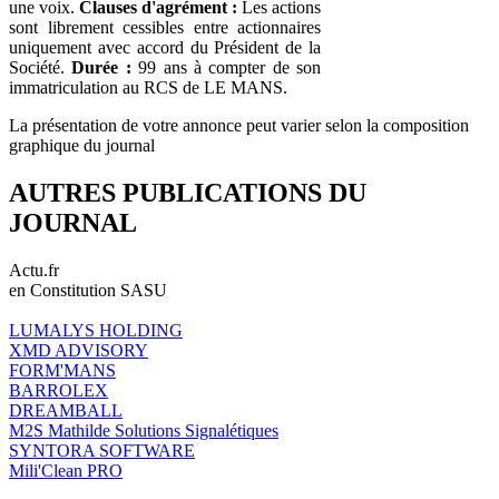
une voix.
Clauses d'agrément :
Les actions
sont librement cessibles entre actionnaires
uniquement avec accord du Président de la
Société.
Durée :
99 ans à compter de son
immatriculation au RCS de LE MANS.
La présentation de votre annonce peut varier selon la composition
graphique du journal
AUTRES PUBLICATIONS DU
JOURNAL
Actu.fr
en Constitution SASU
LUMALYS HOLDING
XMD ADVISORY
FORM'MANS
BARROLEX
DREAMBALL
M2S Mathilde Solutions Signalétiques
SYNTORA SOFTWARE
Mili'Clean PRO