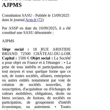
AJPMS
Constitution SASU - Publiée le 13/09/2025
dans le journal
Actu.fr (72)
Par ASSP en date du 10/09/2025, il a été
constitué une SASU dénommée :
AJPMS
Siège social :
18 RUE ARISTIDE
BRIAND 72500 CHÂTEAU-DU-LOIR
Capital :
1500 €
Objet social :
La Société
a pour objet en France et à l'étranger : • La
prise de tous intérêts et participations, par
tout moyen et sous quelque forme que ce
soit, de toutes sociétés, affaires, entreprises
ou autres entités notamment par voie de
création de sociétés nouvelles, de
souscription, d'acquisition ou d'échanges de
valeurs mobilières, obligations, droits ou
biens sociaux, de fusions, de sociétés en
participation, de groupement d'intérêt
économique, ou autrement. • Toutes