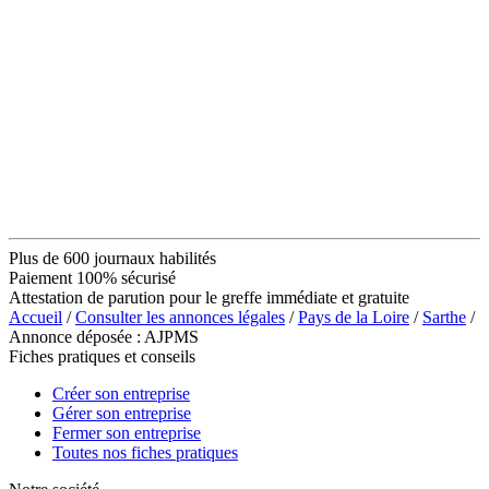
Plus de 600 journaux habilités
Paiement 100% sécurisé
Attestation de parution pour le greffe immédiate et gratuite
Accueil
/
Consulter les annonces légales
/
Pays de la Loire
/
Sarthe
/
Annonce déposée : AJPMS
Fiches pratiques et conseils
Créer son entreprise
Gérer son entreprise
Fermer son entreprise
Toutes nos fiches pratiques