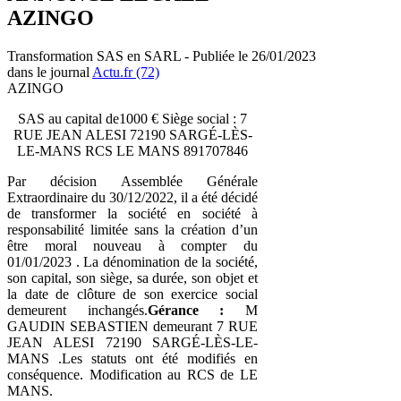
AZINGO
Transformation SAS en SARL - Publiée le 26/01/2023
dans le journal
Actu.fr (72)
AZINGO
SAS au capital de1000 € Siège social : 7
RUE JEAN ALESI 72190 SARGÉ-LÈS-
LE-MANS RCS LE MANS 891707846
Par décision Assemblée Générale
Extraordinaire du 30/12/2022, il a été décidé
de transformer la société en société à
responsabilité limitée sans la création d’un
être moral nouveau à compter du
01/01/2023 . La dénomination de la société,
son capital, son siège, sa durée, son objet et
la date de clôture de son exercice social
demeurent inchangés.
Gérance :
M
GAUDIN SEBASTIEN demeurant 7 RUE
JEAN ALESI 72190 SARGÉ-LÈS-LE-
MANS .Les statuts ont été modifiés en
conséquence. Modification au RCS de LE
MANS.