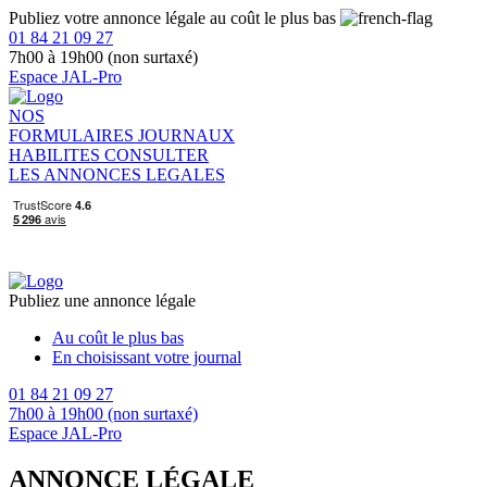
Publiez votre annonce légale au coût le plus bas
01 84 21 09 27
7h00 à 19h00 (non surtaxé)
Espace JAL-Pro
NOS
FORMULAIRES
JOURNAUX
HABILITES
CONSULTER
LES ANNONCES LEGALES
Publiez une annonce légale
Au coût le plus bas
En choisissant votre journal
01 84 21 09 27
7h00 à 19h00 (non surtaxé)
Espace JAL-Pro
ANNONCE LÉGALE