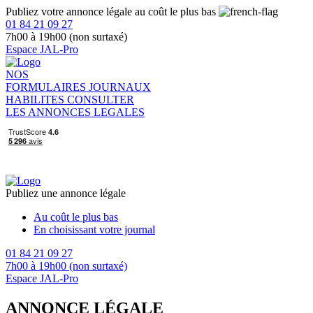
Publiez votre annonce légale au coût le plus bas
01 84 21 09 27
7h00 à 19h00 (non surtaxé)
Espace JAL-Pro
NOS
FORMULAIRES
JOURNAUX
HABILITES
CONSULTER
LES ANNONCES LEGALES
Publiez une annonce légale
Au coût le plus bas
En choisissant votre journal
01 84 21 09 27
7h00 à 19h00 (non surtaxé)
Espace JAL-Pro
ANNONCE LÉGALE