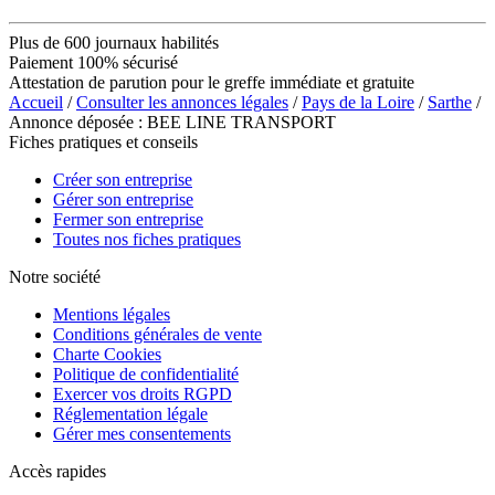
Plus de 600 journaux habilités
Paiement 100% sécurisé
Attestation de parution pour le greffe immédiate et gratuite
Accueil
/
Consulter les annonces légales
/
Pays de la Loire
/
Sarthe
/
Annonce déposée : BEE LINE TRANSPORT
Fiches pratiques et conseils
Créer son entreprise
Gérer son entreprise
Fermer son entreprise
Toutes nos fiches pratiques
Notre société
Mentions légales
Conditions générales de vente
Charte Cookies
Politique de confidentialité
Exercer vos droits RGPD
Réglementation légale
Gérer mes consentements
Accès rapides