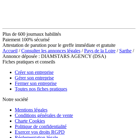
Plus de 600 journaux habilités
Paiement 100% sécurisé
Attestation de parution pour le greffe immédiate et gratuite
Accueil
/
Consulter les annonces légales
/
Pays de la Loire
/
Sarthe
/
Annonce déposée : DIAMSTARS AGENCY (DSA)
Fiches pratiques et conseils
Créer son entreprise
Gérer son entreprise
Fermer son entreprise
Toutes nos fiches pratiques
Notre société
Mentions légales
Conditions générales de vente
Charte Cookies
Politique de confidentialité
Exercer vos droits RGPD
Réglementation légale