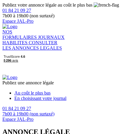
Publiez votre annonce légale au coût le plus bas
01 84 21 09 27
7h00 à 19h00 (non surtaxé)
Espace JAL-Pro
NOS
FORMULAIRES
JOURNAUX
HABILITES
CONSULTER
LES ANNONCES LEGALES
Publiez une annonce légale
Au coût le plus bas
En choisissant votre journal
01 84 21 09 27
7h00 à 19h00 (non surtaxé)
Espace JAL-Pro
ANNONCE LÉGALE