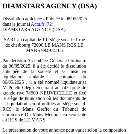
DIAMSTARS AGENCY (DSA)
Dissolution anticipée - Publiée le 08/05/2025
dans le journal
Actu.fr (72)
DIAMSTARS AGENCY (DSA)
SARL au capital de 1 € Siège social : 1 rue
de cherbourg 72000 LE MANS RCS LE
MANS 984974105
Par décision Assemblée Générale Ordinaire
du 06/05/2025, il a été décidé la dissolution
anticipée de la société et sa mise en
liquidation amiable à compter du
06/05/2025 , il a été nommé liquidateur(s)
M Poletti Oleg demeurant au 747 route de
grande rive 74500 NEUVECELLE et fixé
le siège de liquidation où les documents de
la liquidation seront notifiés au siège social.
RCS le Mans Greffe du Tribunal de
Commerce Du Mans Mention en sera faite
au RCS de LE MANS.
La présentation de votre annonce peut varier selon la composition