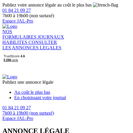
Publiez votre annonce légale au coût le plus bas
01 84 21 09 27
7h00 à 19h00 (non surtaxé)
Espace JAL-Pro
NOS
FORMULAIRES
JOURNAUX
HABILITES
CONSULTER
LES ANNONCES LEGALES
Publiez une annonce légale
Au coût le plus bas
En choisissant votre journal
01 84 21 09 27
7h00 à 19h00 (non surtaxé)
Espace JAL-Pro
ANNONCE LÉGALE