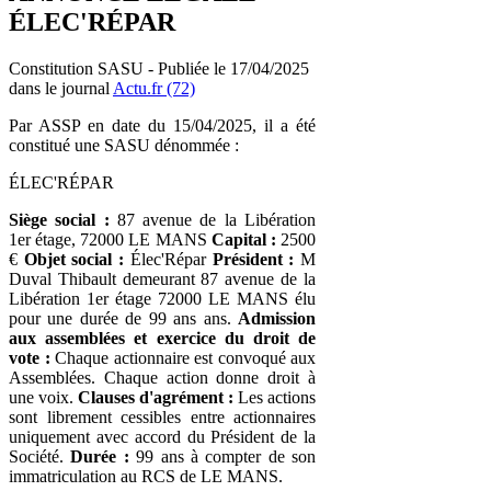
ÉLEC'RÉPAR
Constitution SASU - Publiée le 17/04/2025
dans le journal
Actu.fr (72)
Par ASSP en date du 15/04/2025, il a été
constitué une SASU dénommée :
ÉLEC'RÉPAR
Siège social :
87 avenue de la Libération
1er étage, 72000 LE MANS
Capital :
2500
€
Objet social :
Élec'Répar
Président :
M
Duval Thibault demeurant 87 avenue de la
Libération 1er étage 72000 LE MANS élu
pour une durée de 99 ans ans.
Admission
aux assemblées et exercice du droit de
vote :
Chaque actionnaire est convoqué aux
Assemblées. Chaque action donne droit à
une voix.
Clauses d'agrément :
Les actions
sont librement cessibles entre actionnaires
uniquement avec accord du Président de la
Société.
Durée :
99 ans à compter de son
immatriculation au RCS de LE MANS.