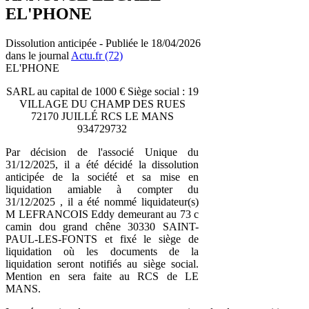
EL'PHONE
Dissolution anticipée - Publiée le 18/04/2026
dans le journal
Actu.fr (72)
EL'PHONE
SARL au capital de 1000 € Siège social : 19
VILLAGE DU CHAMP DES RUES
72170 JUILLÉ RCS LE MANS
934729732
Par décision de l'associé Unique du
31/12/2025, il a été décidé la dissolution
anticipée de la société et sa mise en
liquidation amiable à compter du
31/12/2025 , il a été nommé liquidateur(s)
M LEFRANCOIS Eddy demeurant au 73 c
camin dou grand chêne 30330 SAINT-
PAUL-LES-FONTS et fixé le siège de
liquidation où les documents de la
liquidation seront notifiés au siège social.
Mention en sera faite au RCS de LE
MANS.