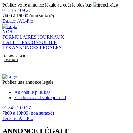
Publiez votre annonce légale au coût le plus bas
01 84 21 09 27
7h00 à 19h00 (non surtaxé)
Espace JAL-Pro
NOS
FORMULAIRES
JOURNAUX
HABILITES
CONSULTER
LES ANNONCES LEGALES
Publiez une annonce légale
Au coût le plus bas
En choisissant votre journal
01 84 21 09 27
7h00 à 19h00 (non surtaxé)
Espace JAL-Pro
ANNONCE LÉGALE