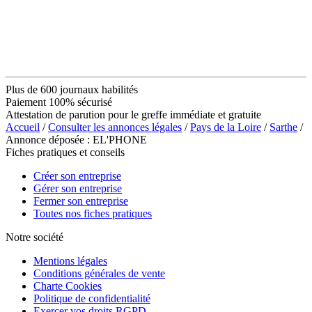
Plus de 600 journaux habilités
Paiement 100% sécurisé
Attestation de parution pour le greffe immédiate et gratuite
Accueil
/
Consulter les annonces légales
/
Pays de la Loire
/
Sarthe
/
Annonce déposée : EL'PHONE
Fiches pratiques et conseils
Créer son entreprise
Gérer son entreprise
Fermer son entreprise
Toutes nos fiches pratiques
Notre société
Mentions légales
Conditions générales de vente
Charte Cookies
Politique de confidentialité
Exercer vos droits RGPD