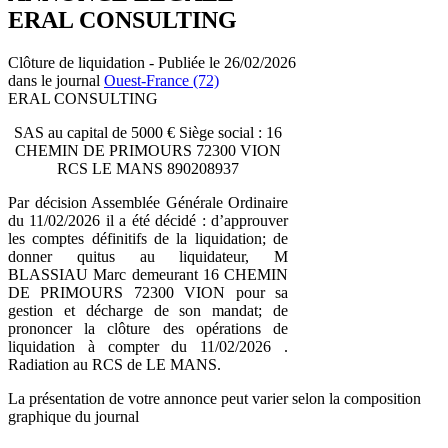
ERAL CONSULTING
Clôture de liquidation - Publiée le 26/02/2026
dans le journal
Ouest-France (72)
ERAL CONSULTING
SAS au capital de 5000 € Siège social : 16
CHEMIN DE PRIMOURS 72300 VION
RCS LE MANS 890208937
Par décision Assemblée Générale Ordinaire
du 11/02/2026 il a été décidé : d’approuver
les comptes définitifs de la liquidation; de
donner quitus au liquidateur, M
BLASSIAU Marc demeurant 16 CHEMIN
DE PRIMOURS 72300 VION pour sa
gestion et décharge de son mandat; de
prononcer la clôture des opérations de
liquidation à compter du 11/02/2026 .
Radiation au RCS de LE MANS.
La présentation de votre annonce peut varier selon la composition
graphique du journal