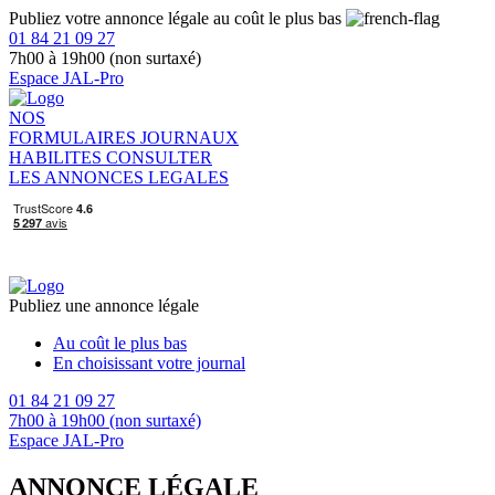
Publiez votre annonce légale au coût le plus bas
01 84 21 09 27
7h00 à 19h00 (non surtaxé)
Espace JAL-Pro
NOS
FORMULAIRES
JOURNAUX
HABILITES
CONSULTER
LES ANNONCES LEGALES
Publiez une annonce légale
Au coût le plus bas
En choisissant votre journal
01 84 21 09 27
7h00 à 19h00 (non surtaxé)
Espace JAL-Pro
ANNONCE LÉGALE