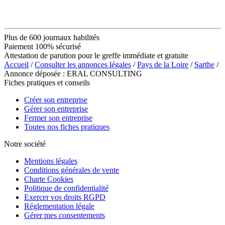
Plus de 600 journaux habilités
Paiement 100% sécurisé
Attestation de parution pour le greffe immédiate et gratuite
Accueil
/
Consulter les annonces légales
/
Pays de la Loire
/
Sarthe
/
Annonce déposée : ERAL CONSULTING
Fiches pratiques et conseils
Créer son entreprise
Gérer son entreprise
Fermer son entreprise
Toutes nos fiches pratiques
Notre société
Mentions légales
Conditions générales de vente
Charte Cookies
Politique de confidentialité
Exercer vos droits RGPD
Réglementation légale
Gérer mes consentements