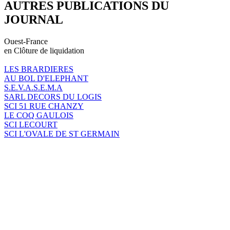
AUTRES PUBLICATIONS DU
JOURNAL
Ouest-France
en Clôture de liquidation
LES BRARDIERES
AU BOL D'ELEPHANT
S.E.V.A.S.E.M.A
SARL DECORS DU LOGIS
SCI 51 RUE CHANZY
LE COQ GAULOIS
SCI LECOURT
SCI L'OVALE DE ST GERMAIN