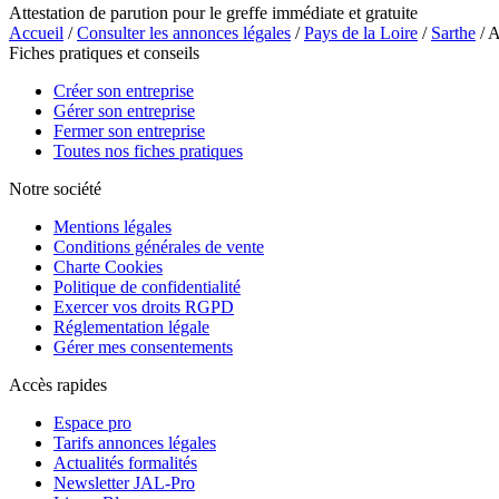
Attestation de parution pour le greffe immédiate et gratuite
Accueil
/
Consulter les annonces légales
/
Pays de la Loire
/
Sarthe
/ 
Fiches pratiques et conseils
Créer son entreprise
Gérer son entreprise
Fermer son entreprise
Toutes nos fiches pratiques
Notre société
Mentions légales
Conditions générales de vente
Charte Cookies
Politique de confidentialité
Exercer vos droits RGPD
Réglementation légale
Gérer mes consentements
Accès rapides
Espace pro
Tarifs annonces légales
Actualités formalités
Newsletter JAL-Pro