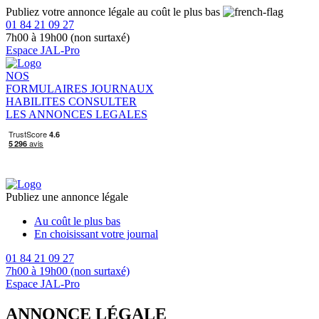
Publiez votre annonce légale au coût le plus bas
01 84 21 09 27
7h00 à 19h00 (non surtaxé)
Espace JAL-Pro
NOS
FORMULAIRES
JOURNAUX
HABILITES
CONSULTER
LES ANNONCES LEGALES
Publiez une annonce légale
Au coût le plus bas
En choisissant votre journal
01 84 21 09 27
7h00 à 19h00 (non surtaxé)
Espace JAL-Pro
ANNONCE LÉGALE