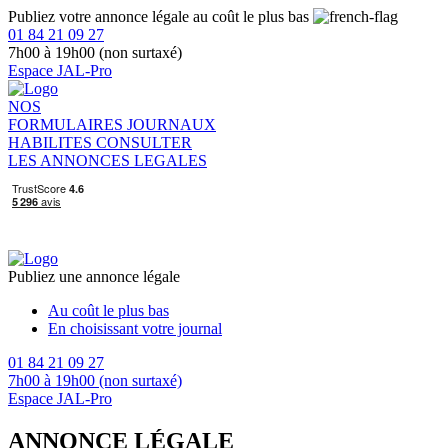
Publiez votre annonce légale au coût le plus bas
01 84 21 09 27
7h00 à 19h00 (non surtaxé)
Espace JAL-Pro
NOS
FORMULAIRES
JOURNAUX
HABILITES
CONSULTER
LES ANNONCES LEGALES
Publiez une annonce légale
Au coût le plus bas
En choisissant votre journal
01 84 21 09 27
7h00 à 19h00 (non surtaxé)
Espace JAL-Pro
ANNONCE LÉGALE