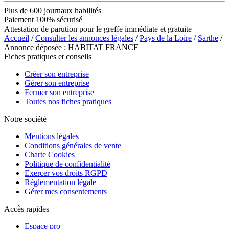
Plus de 600 journaux habilités
Paiement 100% sécurisé
Attestation de parution pour le greffe immédiate et gratuite
Accueil
/
Consulter les annonces légales
/
Pays de la Loire
/
Sarthe
/
Annonce déposée : HABITAT FRANCE
Fiches pratiques et conseils
Créer son entreprise
Gérer son entreprise
Fermer son entreprise
Toutes nos fiches pratiques
Notre société
Mentions légales
Conditions générales de vente
Charte Cookies
Politique de confidentialité
Exercer vos droits RGPD
Réglementation légale
Gérer mes consentements
Accès rapides
Espace pro