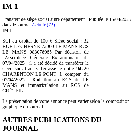
IM 1
Transfert de siège social autre département - Publiée le 15/04/2025
dans le journal
Actu.fr (72)
IM 1
SCI au capital de 100 € Siège social : 32
RUE LECHESNE 72000 LE MANS RCS
LE MANS 983078965 Par décision de
l'Assemblée Générale Extraordinaire du
07/04/2025 , il a été décidé de transférer le
siège social au 3 Terrasse le notre 94220
CHARENTON-LE-PONT à compter du
07/04/2025 . Radiation au RCS de LE
MANS et immatriculation au RCS de
CRÉTEIL.
La présentation de votre annonce peut varier selon la composition
graphique du journal
AUTRES PUBLICATIONS DU
JOURNAL