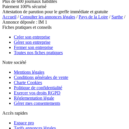
Plus de 600 journaux habilités
Paiement 100% sécurisé
Attestation de parution pour le greffe immédiate et gratuite
Accueil
/
Consulter les annonces légales
/
Pays de la Loire
/
Sarthe
/
Annonce déposée : IM 1
Fiches pratiques et conseils
Créer son entreprise
Gérer son entreprise
Fermer son entreprise
Toutes nos fiches pratiques
Notre société
Mentions légales
Conditions générales de vente
Charte Cookies
Politique de confidentialité
Exercer vos droits RGPD
Réglementation légale
Gérer mes consentements
Accès rapides
Espace pro
Tarifs annonces légales