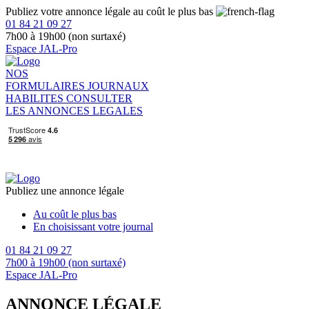
Publiez votre annonce légale au coût le plus bas
01 84 21 09 27
7h00 à 19h00 (non surtaxé)
Espace JAL-Pro
NOS
FORMULAIRES
JOURNAUX
HABILITES
CONSULTER
LES ANNONCES LEGALES
Publiez une annonce légale
Au coût le plus bas
En choisissant votre journal
01 84 21 09 27
7h00 à 19h00 (non surtaxé)
Espace JAL-Pro
ANNONCE LÉGALE