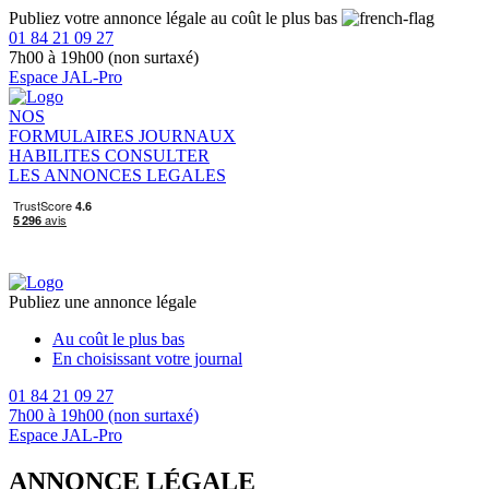
Publiez votre annonce légale au coût le plus bas
01 84 21 09 27
7h00 à 19h00 (non surtaxé)
Espace JAL-Pro
NOS
FORMULAIRES
JOURNAUX
HABILITES
CONSULTER
LES ANNONCES LEGALES
Publiez une annonce légale
Au coût le plus bas
En choisissant votre journal
01 84 21 09 27
7h00 à 19h00 (non surtaxé)
Espace JAL-Pro
ANNONCE LÉGALE