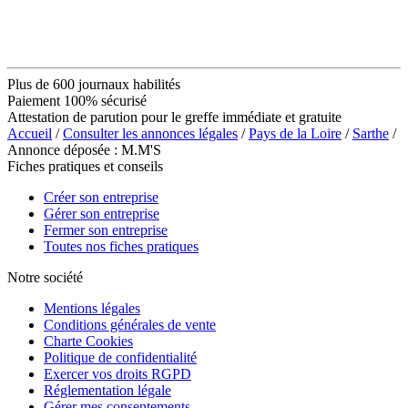
Plus de 600 journaux habilités
Paiement 100% sécurisé
Attestation de parution pour le greffe immédiate et gratuite
Accueil
/
Consulter les annonces légales
/
Pays de la Loire
/
Sarthe
/
Annonce déposée : M.M'S
Fiches pratiques et conseils
Créer son entreprise
Gérer son entreprise
Fermer son entreprise
Toutes nos fiches pratiques
Notre société
Mentions légales
Conditions générales de vente
Charte Cookies
Politique de confidentialité
Exercer vos droits RGPD
Réglementation légale
Gérer mes consentements