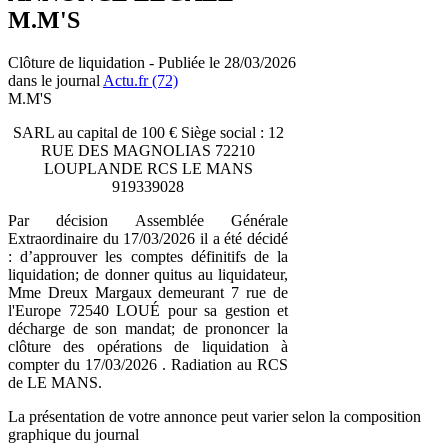
M.M'S
Clôture de liquidation - Publiée le 28/03/2026
dans le journal
Actu.fr (72)
M.M'S
SARL au capital de 100 € Siège social : 12
RUE DES MAGNOLIAS 72210
LOUPLANDE RCS LE MANS
919339028
Par décision Assemblée Générale
Extraordinaire du 17/03/2026 il a été décidé
: d’approuver les comptes définitifs de la
liquidation; de donner quitus au liquidateur,
Mme Dreux Margaux demeurant 7 rue de
l'Europe 72540 LOUÉ pour sa gestion et
décharge de son mandat; de prononcer la
clôture des opérations de liquidation à
compter du 17/03/2026 . Radiation au RCS
de LE MANS.
La présentation de votre annonce peut varier selon la composition
graphique du journal