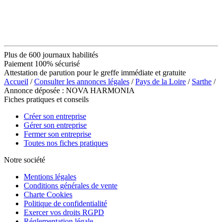
Plus de 600 journaux habilités
Paiement 100% sécurisé
Attestation de parution pour le greffe immédiate et gratuite
Accueil
/
Consulter les annonces légales
/
Pays de la Loire
/
Sarthe
/
Annonce déposée : NOVA HARMONIA
Fiches pratiques et conseils
Créer son entreprise
Gérer son entreprise
Fermer son entreprise
Toutes nos fiches pratiques
Notre société
Mentions légales
Conditions générales de vente
Charte Cookies
Politique de confidentialité
Exercer vos droits RGPD
Réglementation légale