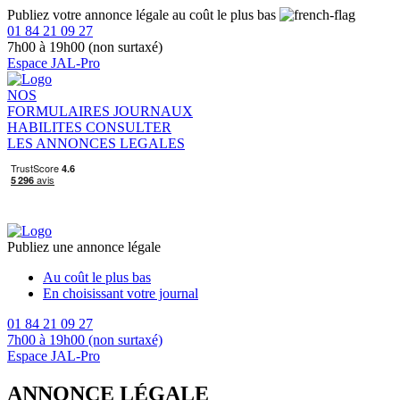
Publiez votre annonce légale au coût le plus bas
01 84 21 09 27
7h00 à 19h00 (non surtaxé)
Espace JAL-Pro
NOS
FORMULAIRES
JOURNAUX
HABILITES
CONSULTER
LES ANNONCES LEGALES
Publiez une annonce légale
Au coût le plus bas
En choisissant votre journal
01 84 21 09 27
7h00 à 19h00 (non surtaxé)
Espace JAL-Pro
ANNONCE LÉGALE