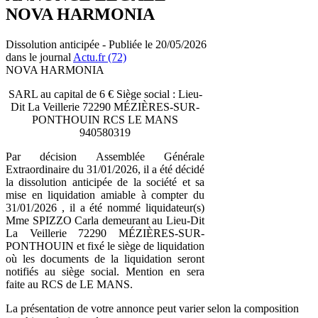
NOVA HARMONIA
Dissolution anticipée - Publiée le 20/05/2026
dans le journal
Actu.fr (72)
NOVA HARMONIA
SARL au capital de 6 € Siège social : Lieu-
Dit La Veillerie 72290 MÉZIÈRES-SUR-
PONTHOUIN RCS LE MANS
940580319
Par décision Assemblée Générale
Extraordinaire du 31/01/2026, il a été décidé
la dissolution anticipée de la société et sa
mise en liquidation amiable à compter du
31/01/2026 , il a été nommé liquidateur(s)
Mme SPIZZO Carla demeurant au Lieu-Dit
La Veillerie 72290 MÉZIÈRES-SUR-
PONTHOUIN et fixé le siège de liquidation
où les documents de la liquidation seront
notifiés au siège social. Mention en sera
faite au RCS de LE MANS.
La présentation de votre annonce peut varier selon la composition