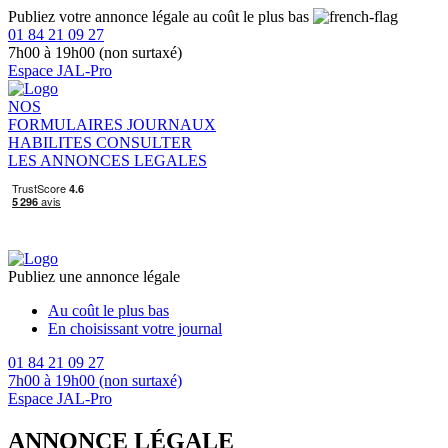
Publiez votre annonce légale au coût le plus bas
01 84 21 09 27
7h00 à 19h00 (non surtaxé)
Espace JAL-Pro
NOS
FORMULAIRES
JOURNAUX
HABILITES
CONSULTER
LES ANNONCES LEGALES
Publiez une annonce légale
Au coût le plus bas
En choisissant votre journal
01 84 21 09 27
7h00 à 19h00 (non surtaxé)
Espace JAL-Pro
ANNONCE LÉGALE