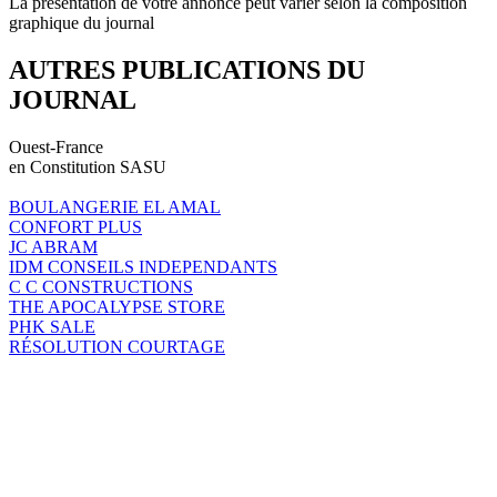
La présentation de votre annonce peut varier selon la composition
graphique du journal
AUTRES PUBLICATIONS DU
JOURNAL
Ouest-France
en Constitution SASU
BOULANGERIE EL AMAL
CONFORT PLUS
JC ABRAM
IDM CONSEILS INDEPENDANTS
C C CONSTRUCTIONS
THE APOCALYPSE STORE
PHK SALE
RÉSOLUTION COURTAGE