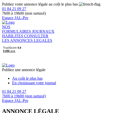
Publiez votre annonce légale au coût le plus bas
01 84 21 09 27
7h00 à 19h00 (non surtaxé)
Espace JAL-Pro
NOS
FORMULAIRES
JOURNAUX
HABILITES
CONSULTER
LES ANNONCES LEGALES
Publiez une annonce légale
Au coût le plus bas
En choisissant votre journal
01 84 21 09 27
7h00 à 19h00 (non surtaxé)
Espace JAL-Pro
ANNONCE LÉGALE