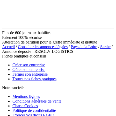
Plus de 600 journaux habilités
Paiement 100% sécurisé
Attestation de parution pour le greffe immédiate et gratuite
Accueil
/
Consulter les annonces légales
/
Pays de la Loire
/
Sarthe
/
Annonce déposée : RESOLV LOGISTICS
Fiches pratiques et conseils
Créer son entreprise
Gérer son entreprise
Fermer son entreprise
Toutes nos fiches pratiques
Notre société
Mentions légales
Conditions générales de vente
Charte Cookies
Politique de confidentialité
Exercer vos droits RGPD