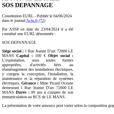
SOS DEPANNAGE
Constitution EURL - Publiée le 04/06/2024
dans le journal
Actu.fr (72)
Par ASSP en date du 23/04/2024 il a été
constitué une EURL dénommée :
SOS DEPANNAGE
Siège social :
1 Rue Jeanne D'arc 72000 LE
MANS
Capital :
100 €
Objet social :
L'exploitation, sous toutes formes
appropriées, d'activités liées au
réaménagement des installations électriques,
y compris la conception, l'installation, la
maintenance et la réparation de systèmes
électriques.
Gérance :
Mme Picard Oceane
demeurant 1 Rue Jeanne D'arc 72000 LE
MANS
Durée :
99 ans à compter de son
immatriculation au RCS de LE MANS.
La présentation de votre annonce peut varier selon la composition gra