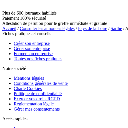
Plus de 600 journaux habilités
Paiement 100% sécurisé
Attestation de parution pour le greffe immédiate et gratuite
Accueil
/
Consulter les annonces légales
/
Pays de la Loire
/
Sarthe
/ 
Fiches pratiques et conseils
Créer son entreprise
Gérer son entreprise
Fermer son entreprise
Toutes nos fiches pratiques
Notre société
Mentions légales
Conditions générales de vente
Charte Cookies
Politique de confidentialité
Exercer vos droits RGPD
Réglementation légale
Gérer mes consentements
Accès rapides