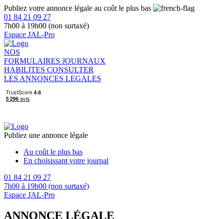
Publiez votre annonce légale au coût le plus bas
01 84 21 09 27
7h00 à 19h00 (non surtaxé)
Espace JAL-Pro
NOS
FORMULAIRES
JOURNAUX
HABILITES
CONSULTER
LES ANNONCES LEGALES
Publiez une annonce légale
Au coût le plus bas
En choisissant votre journal
01 84 21 09 27
7h00 à 19h00 (non surtaxé)
Espace JAL-Pro
ANNONCE LÉGALE