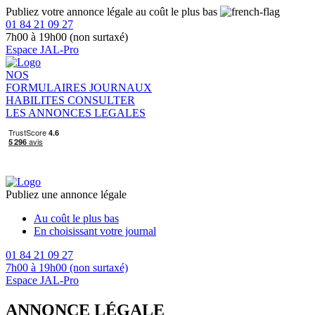
Publiez votre annonce légale au coût le plus bas
01 84 21 09 27
7h00 à 19h00 (non surtaxé)
Espace JAL-Pro
NOS
FORMULAIRES
JOURNAUX
HABILITES
CONSULTER
LES ANNONCES LEGALES
Publiez une annonce légale
Au coût le plus bas
En choisissant votre journal
01 84 21 09 27
7h00 à 19h00 (non surtaxé)
Espace JAL-Pro
ANNONCE LÉGALE