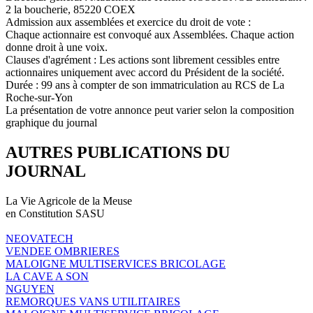
2 la boucherie, 85220 COEX
Admission aux assemblées et exercice du droit de vote :
Chaque actionnaire est convoqué aux Assemblées. Chaque action
donne droit à une voix.
Clauses d'agrément : Les actions sont librement cessibles entre
actionnaires uniquement avec accord du Président de la société.
Durée : 99 ans à compter de son immatriculation au RCS de La
Roche-sur-Yon
La présentation de votre annonce peut varier selon la composition
graphique du journal
AUTRES PUBLICATIONS DU
JOURNAL
La Vie Agricole de la Meuse
en Constitution SASU
NEOVATECH
VENDEE OMBRIERES
MALOIGNE MULTISERVICES BRICOLAGE
LA CAVE A SON
NGUYEN
REMORQUES VANS UTILITAIRES