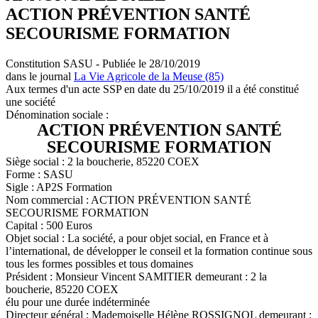
ACTION PRÉVENTION SANTÉ
SECOURISME FORMATION
Constitution SASU - Publiée le 28/10/2019
dans le journal
La Vie Agricole de la Meuse (85)
Aux termes d'un acte SSP en date du 25/10/2019 il a été constitué
une société
Dénomination sociale :
ACTION PRÉVENTION SANTÉ
SECOURISME FORMATION
Siège social : 2 la boucherie, 85220 COEX
Forme : SASU
Sigle : AP2S Formation
Nom commercial : ACTION PRÉVENTION SANTÉ
SECOURISME FORMATION
Capital : 500 Euros
Objet social : La société, a pour objet social, en France et à
l’international, de développer le conseil et la formation continue sous
tous les formes possibles et tous domaines
Président : Monsieur Vincent SAMITIER demeurant : 2 la
boucherie, 85220 COEX
élu pour une durée indéterminée
Directeur général : Mademoiselle Hélène ROSSIGNOL demeurant :