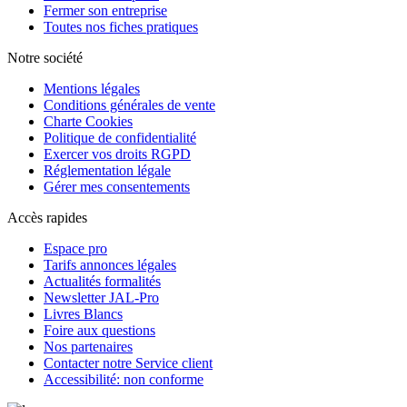
Fermer son entreprise
Toutes nos fiches pratiques
Notre société
Mentions légales
Conditions générales de vente
Charte Cookies
Politique de confidentialité
Exercer vos droits RGPD
Réglementation légale
Gérer mes consentements
Accès rapides
Espace pro
Tarifs annonces légales
Actualités formalités
Newsletter JAL-Pro
Livres Blancs
Foire aux questions
Nos partenaires
Contacter notre Service client
Accessibilité: non conforme