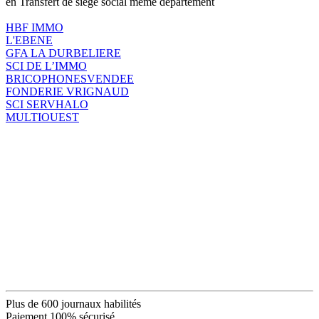
en Transfert de siège social même département
HBF IMMO
L'EBENE
GFA LA DURBELIERE
SCI DE L’IMMO
BRICOPHONESVENDEE
FONDERIE VRIGNAUD
SCI SERVHALO
MULTIOUEST
Plus de 600 journaux habilités
Paiement 100% sécurisé