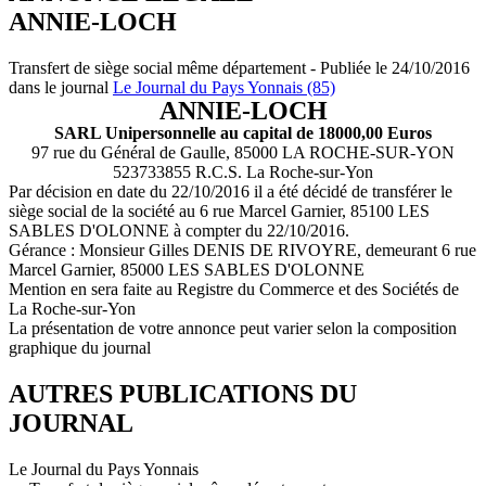
ANNIE-LOCH
Transfert de siège social même département - Publiée le 24/10/2016
dans le journal
Le Journal du Pays Yonnais (85)
ANNIE-LOCH
SARL Unipersonnelle au capital de 18000,00 Euros
97 rue du Général de Gaulle, 85000 LA ROCHE-SUR-YON
523733855 R.C.S. La Roche-sur-Yon
Par décision en date du 22/10/2016 il a été décidé de transférer le
siège social de la société au 6 rue Marcel Garnier, 85100 LES
SABLES D'OLONNE à compter du 22/10/2016.
Gérance : Monsieur Gilles DENIS DE RIVOYRE, demeurant 6 rue
Marcel Garnier, 85000 LES SABLES D'OLONNE
Mention en sera faite au Registre du Commerce et des Sociétés de
La Roche-sur-Yon
La présentation de votre annonce peut varier selon la composition
graphique du journal
AUTRES PUBLICATIONS DU
JOURNAL
Le Journal du Pays Yonnais