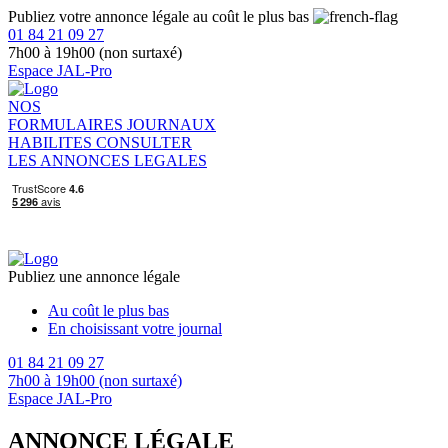
Publiez votre annonce légale au coût le plus bas
01 84 21 09 27
7h00 à 19h00 (non surtaxé)
Espace JAL-Pro
NOS
FORMULAIRES
JOURNAUX
HABILITES
CONSULTER
LES ANNONCES LEGALES
Publiez une annonce légale
Au coût le plus bas
En choisissant votre journal
01 84 21 09 27
7h00 à 19h00 (non surtaxé)
Espace JAL-Pro
ANNONCE LÉGALE