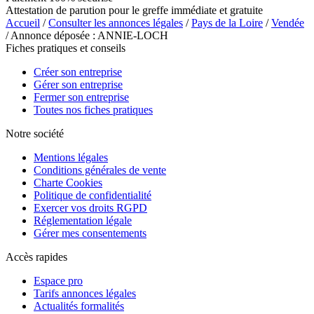
Attestation de parution pour le greffe immédiate et gratuite
Accueil
/
Consulter les annonces légales
/
Pays de la Loire
/
Vendée
/ Annonce déposée : ANNIE-LOCH
Fiches pratiques et conseils
Créer son entreprise
Gérer son entreprise
Fermer son entreprise
Toutes nos fiches pratiques
Notre société
Mentions légales
Conditions générales de vente
Charte Cookies
Politique de confidentialité
Exercer vos droits RGPD
Réglementation légale
Gérer mes consentements
Accès rapides
Espace pro
Tarifs annonces légales
Actualités formalités