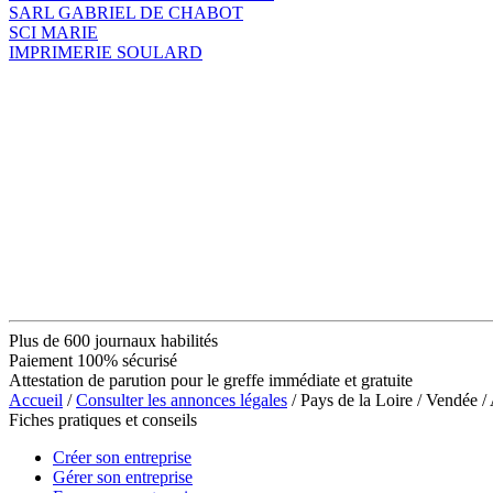
SARL GABRIEL DE CHABOT
SCI MARIE
IMPRIMERIE SOULARD
Plus de 600 journaux habilités
Paiement 100% sécurisé
Attestation de parution pour le greffe immédiate et gratuite
Accueil
/
Consulter les annonces légales
/ Pays de la Loire / Vendée
Fiches pratiques et conseils
Créer son entreprise
Gérer son entreprise