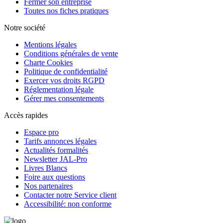
Fermer son entreprise
Toutes nos fiches pratiques
Notre société
Mentions légales
Conditions générales de vente
Charte Cookies
Politique de confidentialité
Exercer vos droits RGPD
Réglementation légale
Gérer mes consentements
Accès rapides
Espace pro
Tarifs annonces légales
Actualités formalités
Newsletter JAL-Pro
Livres Blancs
Foire aux questions
Nos partenaires
Contacter notre Service client
Accessibilité: non conforme