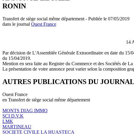
RONIN
Transfert de siège social même département - Publiée le 07/05/2019
dans le journal
Ouest France
14 
Par décision de L'Assemblée Générale Extraordinaire en date du 1
du 15/04/2019.
Mention en sera faite au Registre du Commerce et des Sociétés de L
La présentation de votre annonce peut varier selon la composition gra
AUTRES PUBLICATIONS DU JOURNA
Ouest France
en Transfert de siège social même département
MONTS DIAG IMMO
SCI D.V.K
LMK
MARTINEAU
SOCIETE CIVILE LA HUASTECA