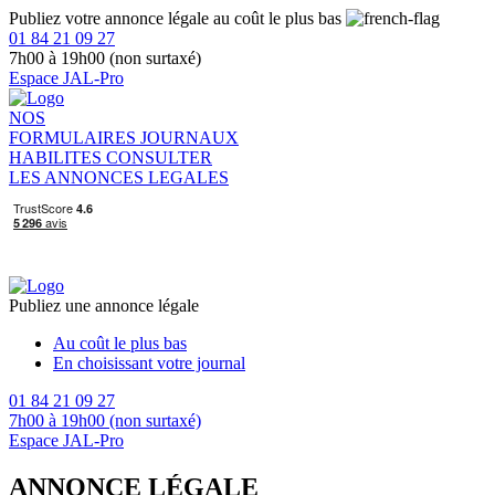
Publiez votre annonce légale au coût le plus bas
01 84 21 09 27
7h00 à 19h00 (non surtaxé)
Espace JAL-Pro
NOS
FORMULAIRES
JOURNAUX
HABILITES
CONSULTER
LES ANNONCES LEGALES
Publiez une annonce légale
Au coût le plus bas
En choisissant votre journal
01 84 21 09 27
7h00 à 19h00 (non surtaxé)
Espace JAL-Pro
ANNONCE LÉGALE