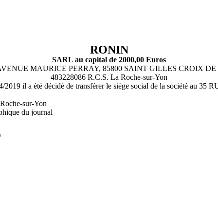
RONIN
SARL au capital de 2000,00 Euros
AVENUE MAURICE PERRAY, 85800 SAINT GILLES CROIX DE
483228086 R.C.S. La Roche-sur-Yon
5/04/2019 il a été décidé de transférer le siège social de la soci
a Roche-sur-Yon
phique du journal
L