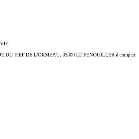
 VIE
été au 35 RUE DU FIEF DE L'ORMEAU, 85800 LE FENOUILLER à compter